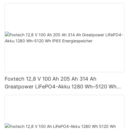
650 Watt Bifaziales Modul mit Dual
Foxtech 12,8 V 100 Ah 205 Ah 314 Ah
Greatpower LiFePO4-Akku 1280 Wh–5120 Wh
IP65 Energiespeicher