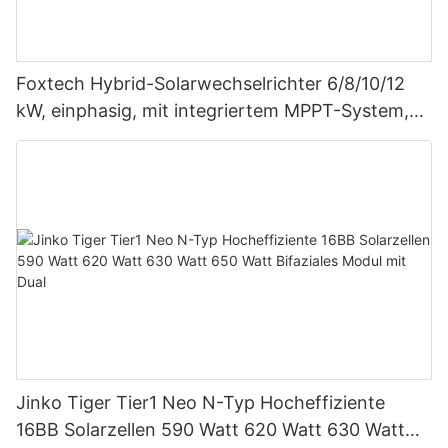
Foxtech Hybrid-Solarwechselrichter 6/8/10/12
kW, einphasig, mit integriertem MPPT-System,
unterstützt Parallelschaltung von bis zu 9
Einheiten für PV-Systeme
Jinko Tiger Tier1 Neo N-Typ Hocheffiziente
16BB Solarzellen 590 Watt 620 Watt 630 Watt