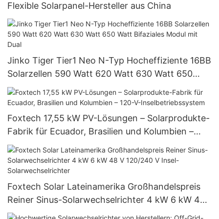
Flexible Solarpanel-Hersteller aus China
Jinko Tiger Tier1 Neo N-Typ Hocheffiziente 16BB
Solarzellen 590 Watt 620 Watt 630 Watt 650
Watt Bifaziales Modul mit Dual
Foxtech 17,55 kW PV-Lösungen – Solarprodukte-
Fabrik für Ecuador, Brasilien und Kolumbien –
120-V-Inselbetriebssystem
Foxtech Solar Lateinamerika Großhandelspreis
Reiner Sinus-Solarwechselrichter 4 kW 6 kW 48
V 120/240 V Insel-Solarwechselrichter