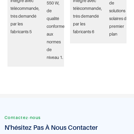
550 W,
de
de
solutions
qualité
solaires de
conforme
premier
aux
plan
normes
de
niveau 1.
Contactez-nous
N'hésitez Pas À Nous Contacter