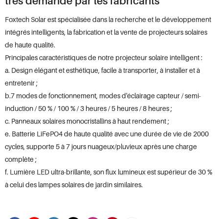
très demandé par les fabricants
Foxtech Solar est spécialisée dans la recherche et le développement
intégrés intelligents, la fabrication et la vente de projecteurs solaires
de haute qualité.
Principales caractéristiques de notre projecteur solaire intelligent :
a. Design élégant et esthétique, facile à transporter, à installer et à
entretenir ;
b.7 modes de fonctionnement, modes d'éclairage capteur / semi-
induction / 50 % / 100 % / 3 heures / 5 heures / 8 heures ;
c. Panneaux solaires monocristallins à haut rendement ;
e. Batterie LiFePO4 de haute qualité avec une durée de vie de 2000
cycles, supporte 5 à 7 jours nuageux/pluvieux après une charge
complète ;
f. Lumière LED ultra-brillante, son flux lumineux est supérieur de 30 %
à celui des lampes solaires de jardin similaires.