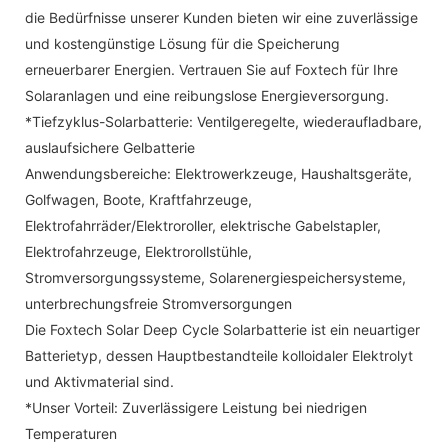
die Bedürfnisse unserer Kunden bieten wir eine zuverlässige
und kostengünstige Lösung für die Speicherung
erneuerbarer Energien. Vertrauen Sie auf Foxtech für Ihre
Solaranlagen und eine reibungslose Energieversorgung.
*Tiefzyklus-Solarbatterie: Ventilgeregelte, wiederaufladbare,
auslaufsichere Gelbatterie
Anwendungsbereiche: Elektrowerkzeuge, Haushaltsgeräte,
Golfwagen, Boote, Kraftfahrzeuge,
Elektrofahrräder/Elektroroller, elektrische Gabelstapler,
Elektrofahrzeuge, Elektrorollstühle,
Stromversorgungssysteme, Solarenergiespeichersysteme,
unterbrechungsfreie Stromversorgungen
Die Foxtech Solar Deep Cycle Solarbatterie ist ein neuartiger
Batterietyp, dessen Hauptbestandteile kolloidaler Elektrolyt
und Aktivmaterial sind.
*Unser Vorteil: Zuverlässigere Leistung bei niedrigen
Temperaturen