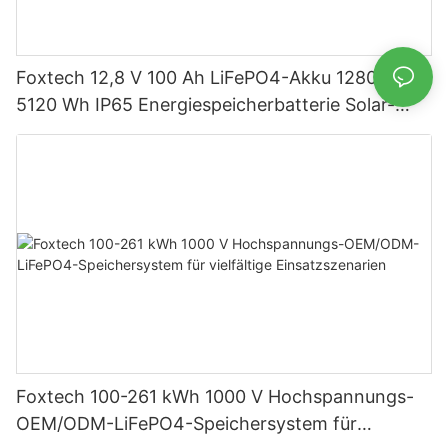
Foxtech 12,8 V 100 Ah LiFePO4-Akku 1280 Wh
5120 Wh IP65 Energiespeicherbatterie Solar-
Heimsysteme
Foxtech 100-261 kWh 1000 V Hochspannungs-
OEM/ODM-LiFePO4-Speichersystem für