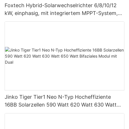
Foxtech Hybrid-Solarwechselrichter 6/8/10/12
kW, einphasig, mit integriertem MPPT-System,
unterstützt Parallelschaltung von bis zu 9
Einheiten für PV-Systeme
Jinko Tiger Tier1 Neo N-Typ Hocheffiziente
16BB Solarzellen 590 Watt 620 Watt 630 Watt
650 Watt Bifaziales Modul mit Dual