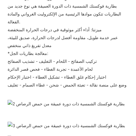
بطارية فوكستك الشمسية ذات الدورة العميقة هي نوع جديد من
البطاريات تتكون موادها الرئيسية من الإلكتروليت الغرواني والمادة
الفعالة.
ميزتنا: أداء أكثر موثوقية في درجات الحرارة المنخفضة
عمر خدمة طويل، مقاومة أفضل لدرجات الحرارة، صديق للبيئة،
معدل تفريغ ذاتي منخفض
*معالجة بطاريات الجل:
تركيب الصفائح - اللحام - التغليف - تشذيب الصفائح
لحام الأعمدة - تجربة الغطاء - فحص قصر الدائرة
اختبار إحكام غلق الغطاء - تشكيل الغطاء - اختبار الإحكام
وضع على منصة نقالة - تعبئة الحمض - شحن - غطاء الصمام - تغليف