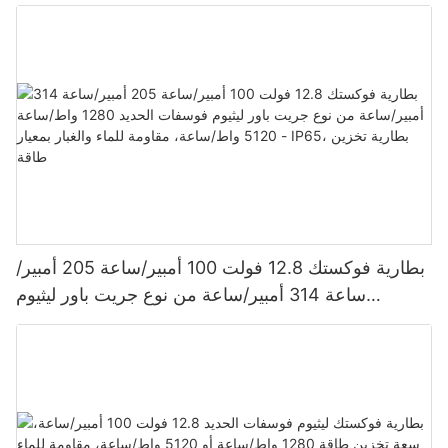
620 وات، 630 وات، و650 وات.
بطارية فوكستك 12.8 فولت 100 أمبير/ساعة 205 أمبير/
ساعة 314 أمبير/ساعة من نوع جريت باور ليثيوم
فوسفات الحديد 1280 واط/ساعة - 5120 واط/ساعة،
مقاومة للماء والغبار بمعيار IP65، بطارية تخزين طاقة