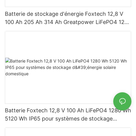
Batterie de stockage d'énergie Foxtech 12,8 V
100 Ah 205 Ah 314 Ah Greatpower LiFePO4 1280
Wh-5120 Wh IP65
Batterie Foxtech 12,8 V 100 Ah LiFePO4 1280 Wh
5120 Wh IP65 pour systèmes de stockage
d'énergie solaire domestique