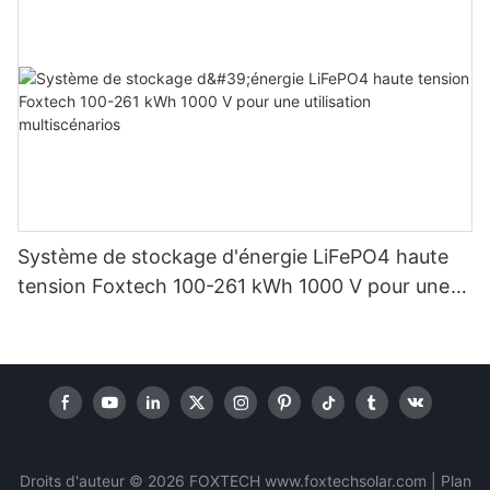
Système de stockage d'énergie LiFePO4 haute
tension Foxtech 100-261 kWh 1000 V pour une
utilisation multiscénarios
Droits d'auteur © 2026 FOXTECH www.foxtechsolar.com
|
Plan