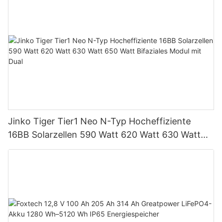
Einheiten für PV-Systeme
Jinko Tiger Tier1 Neo N-Typ Hocheffiziente
16BB Solarzellen 590 Watt 620 Watt 630 Watt
650 Watt Bifaziales Modul mit Dual