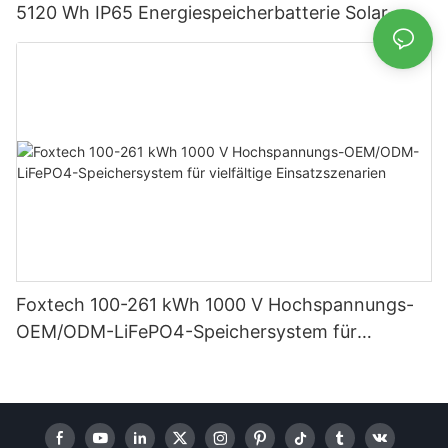
5120 Wh IP65 Energiespeicherbatterie Solar-
Heimsysteme
Foxtech 100-261 kWh 1000 V Hochspannungs-
OEM/ODM-LiFePO4-Speichersystem für
vielfältige Einsatzszenarien