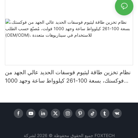
نظام تخزين طاقة ليثيوم فوسفات الحديد عالي الجهد من
فوكستك، بسعة 100-261 كيلوواط ساعة وجهد 1000
فولت، مُصنّع حسب الطلب (OEM/ODM)، للاستخدام
في سيناريوهات متعددة
جميع الحقوق محفوظة © 2026 لشركة FOXTECH