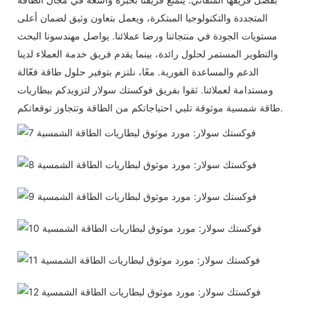
المتجددة والتكنولوجيا المبتكرة، ويعمل بتعاون وثيق لضمان أعلى
مستويات الجودة في منتجاتنا ورضا عملائنا. يواصل مهندسونا البحث
والتطوير المستمر لحلول رائدة، بينما يقدم فريق خدمة العملاء لدينا
الدعم والمساعدة الفورية. معًا، نلتزم بتوفير حلول طاقة فعّالة
ومستدامة لعملائنا. ثقوا بفريق فوكستك سولار لتزويدكم ببطاريات
طاقة شمسية موثوقة تلبي احتياجاتكم من الطاقة وتتجاوز توقعاتكم.