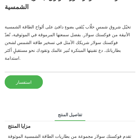
الشمسية
تخيّل شروق شمسٍ خلّاب يُلقي بضوءٍ دافئ على ألواح الطاقة الشمسية
الأنيقة من فوكستك سولار. بفضل سمعتها المرموقة في الموثوقية، تُعدّ
فوكستك سولار شريكك الأمثل في تسخير طاقة الشمس لشحن
بطارياتك. دع تقنيتها المبتكرة تُنير عالمك وتقودك نحو مستقبلٍ أكثر
استدامة.
استفسار
تفاصيل المنتج
مزايا المنتج
تقدم فوكستك سولار مجموعة من بطاريات الطاقة الشمسية الموثوقة