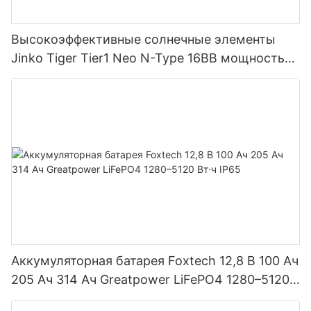
Высокоэффективные солнечные элементы
Jinko Tiger Tier1 Neo N-Type 16BB мощностью
590 Вт, 620 Вт, 630 Вт, 650 Вт, двусторонние
модули с двумя батареями.
Аккумуляторная батарея Foxtech 12,8 В 100 Ач
205 Ач 314 Ач Greatpower LiFePO4 1280–5120
Вт·ч IP65