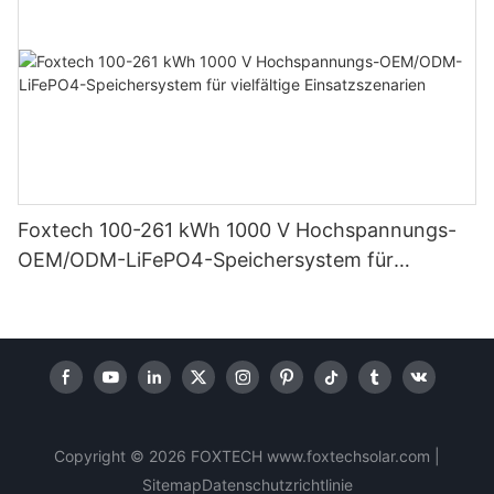
Foxtech 100-261 kWh 1000 V Hochspannungs-
OEM/ODM-LiFePO4-Speichersystem für
vielfältige Einsatzszenarien
Copyright © 2026 FOXTECH www.foxtechsolar.com
|
Sitemap
Datenschutzrichtlinie