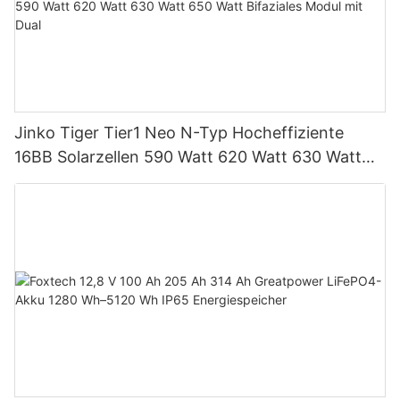
Jinko Tiger Tier1 Neo N-Typ Hocheffiziente
16BB Solarzellen 590 Watt 620 Watt 630 Watt
650 Watt Bifaziales Modul mit Dual