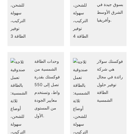
بسوق جيدة في
الشرق الأوسط
وأفريقيا.
فوكستك سولار
وحدات الطاقة
هي شركة
الشمسية من
رائدة في مجال
فوكستك بقدرة
توفير حلول
تصل إلى 550
الطاقة
واط، وتستخدم
الشمسية
معايير الجودة
من المستوى
الأول.