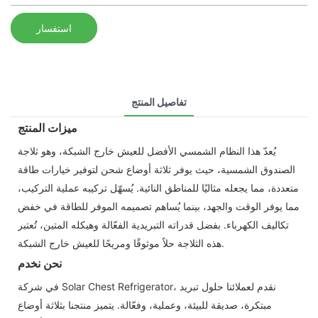
استفسار
تفاصيل المنتج
ميزات المنتج
يُعدّ هذا النظام الشمسي الأفضل للعيش خارج الشبكة، وهو ثلاجة
الصندوق الشمسية، حيث يوفر ثلاثة أوضاع شحن لتوفير خيارات طاقة
متعددة، مما يجعله مثاليًا للمناطق النائية. يُسهّل تركيبه عملية التركيب،
مما يوفر الوقت والجهد، بينما يُساهم تصميمه الموفر للطاقة في خفض
تكاليف الكهرباء. بفضل قدراته التبريدية الفعّالة وهيكله المتين، تُعتبر
هذه الثلاجة حلاً موثوقًا ومريحًا للعيش خارج الشبكة.
نحن نخدم
في شركة Solar Chest Refrigerator، نقدم لعملائنا حلول تبريد
مبتكرة، صديقة للبيئة، وعملية، وفعّالة. يتميز منتجنا بثلاثة أوضاع