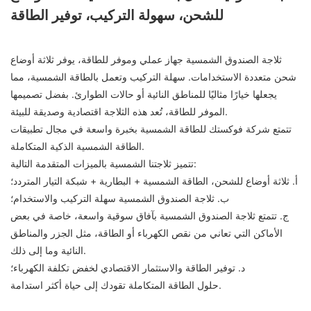
للشحن، سهولة التركيب، توفير الطاقة
ثلاجة الصندوق الشمسية جهاز عملي وموفر للطاقة، يوفر ثلاثة أوضاع
شحن متعددة الاستخدامات. سهلة التركيب وتعمل بالطاقة الشمسية، مما
يجعلها خيارًا مثاليًا للمناطق النائية أو حالات الطوارئ. بفضل تصميمها
الموفر للطاقة، تُعد هذه الثلاجة اقتصادية وصديقة للبيئة.
تتمتع شركة فوكستك للطاقة الشمسية بخبرة واسعة في مجال تطبيقات
الطاقة الشمسية الذكية المتكاملة.
تتميز ثلاجتنا الشمسية بالميزات المتقدمة التالية:
أ. ثلاثة أوضاع للشحن، الطاقة الشمسية + البطارية + شبكة التيار المتردد؛
ب. ثلاجة الصندوق الشمسية سهلة التركيب والاستخدام؛
ج. تتمتع ثلاجة الصندوق الشمسية بآفاق سوقية واسعة، خاصة في بعض
الأماكن التي تعاني من نقص الكهرباء أو الطاقة، مثل الجزر والمناطق
النائية وما إلى ذلك.
د. توفير الطاقة والاستثمار الاقتصادي لخفض تكلفة الكهرباء؛
حلول الطاقة المتكاملة تقودك إلى حياة أكثر استدامة.