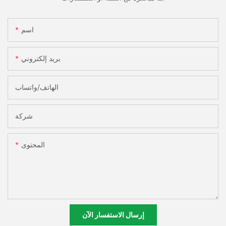
اسم
بريد إلكتروني
الهاتف/واتساب
شركة
المحتوى
إرسال الاستفسار الآن