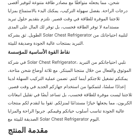
شحن، مما يجعله متوافقًا مع مصادر طاقة متنوعة لتوفير أقصى
درجات الراحة. بفضل سهولة التركيب، يمكنك البدء بالاستمتاع بمزايا
ثلاجتنا الموفرة للطاقة في وقت قصير. نلتزم بتقديم حلول تبريد
مستدامة لا توفر الطاقة فحسب، بل توفر لك المال على المدى
الطويل. ثق بشركة Solar Chest Refrigerator لتلبية احتياجاتك من
التبريد بمنتجات عالية الجودة وصديقة للبيئة.
نقاط القوة الأساسية للمؤسسة
في شركة Solar Chest Refrigerator، نلبي احتياجاتكم من التبريد
الموثوق والفعال من خلال منتجنا المبتكر. مع ثلاثة أوضاع شحن متاحة،
يمكنكم تشغيل ثلاجتكم أينما كنتم. تضمن عملية التركيب السهلة لدينا
إعدادًا سلسًا، لتتمكنوا من استخدام جهازكم الجديد في وقت قصير.
ثلاجتنا ليست موفرة للطاقة فحسب، بل تساعد أيضًا في تقليل انبعاثات
الكربون، مما يجعلها خيارًا مستدامًا لمنزلكم. ثقوا بنا لنقدم لكم منتجات
عالية الجودة تناسب أسلوب حياتكم وقيمكم. جربوا الراحة والمزايا
الصديقة للبيئة مع Solar Chest Refrigerator اليوم.
مقدمة المنتج