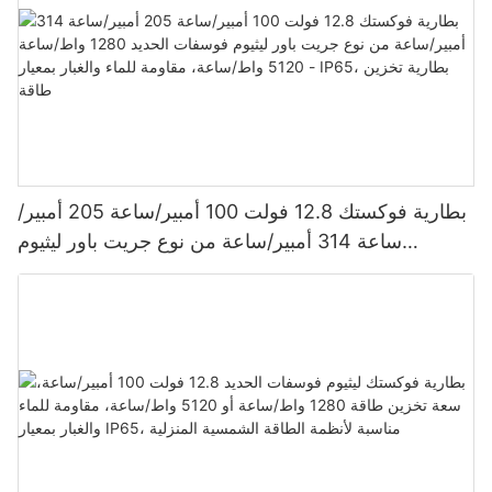
بطارية فوكستك 12.8 فولت 100 أمبير/ساعة 205 أمبير/
ساعة 314 أمبير/ساعة من نوع جريت باور ليثيوم
فوسفات الحديد 1280 واط/ساعة - 5120 واط/ساعة،
مقاومة للماء والغبار بمعيار IP65، بطارية تخزين طاقة