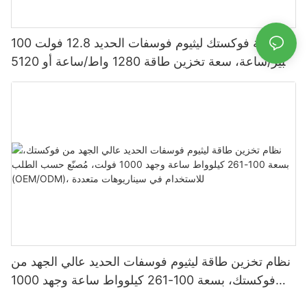
بطارية فوكستك ليثيوم فوسفات الحديد 12.8 فولت 100
أمبير/ساعة، سعة تخزين طاقة 1280 واط/ساعة أو 5120
واط/ساعة، مقاومة للماء والغبار بمعيار IP65، مناسبة
لأنظمة الطاقة الشمسية المنزلية
نظام تخزين طاقة ليثيوم فوسفات الحديد عالي الجهد من
فوكستك، بسعة 100-261 كيلوواط ساعة وجهد 1000
فولت، مُصنّع حسب الطلب (OEM/ODM)، للاستخدام