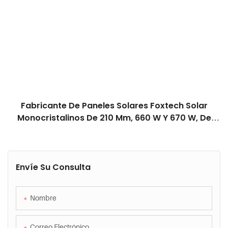
Fabricante De Paneles Solares Foxtech Solar
Monocristalinos De 210 Mm, 660 W Y 670 W, De
Medio Corte Y 132 Celdas.
Envíe Su Consulta
Nombre
Correo Electrónico