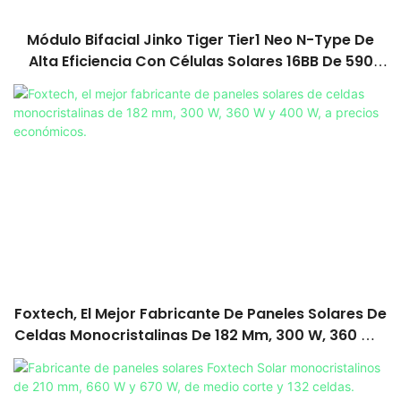
Módulo Bifacial Jinko Tiger Tier1 Neo N-Type De
Alta Eficiencia Con Células Solares 16BB De 590
Vatios, 620 Vatios, 630 Vatios Y 650 Vatios Con
Doble Panel.
Foxtech, El Mejor Fabricante De Paneles Solares De
Celdas Monocristalinas De 182 Mm, 300 W, 360 W Y
400 W, A Precios Económicos.