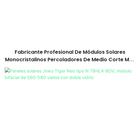
Fabricante Profesional De Módulos Solares
Monocristalinos Percoladores De Medio Corte MBB
De Más De 545 W | Foxtech Solar