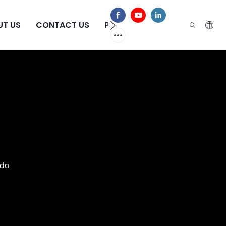
UT US
CONTACT US
PREGUNTAS FRECUENTES
ido