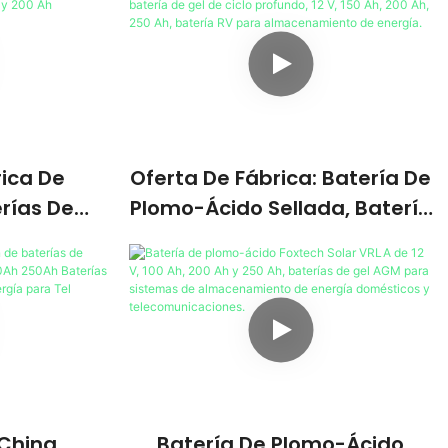
ica De
Oferta De Fábrica: Batería De
rías De
Plomo-Ácido Sellada, Batería
 De 12 V,
De Gel De Ciclo Profundo, 12
Y 200 Ah
V, 150 Ah, 200 Ah, 250 Ah,
Batería RV Para
Almacenamiento De Energía.
 China
Batería De Plomo-Ácido