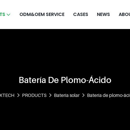
TS
ODM&OEM SERVICE
CASES
NEWS
ABO
Batería De Plomo-Ácido
XTECH
PRODUCTS
Batería solar
Batería de plomo-ác