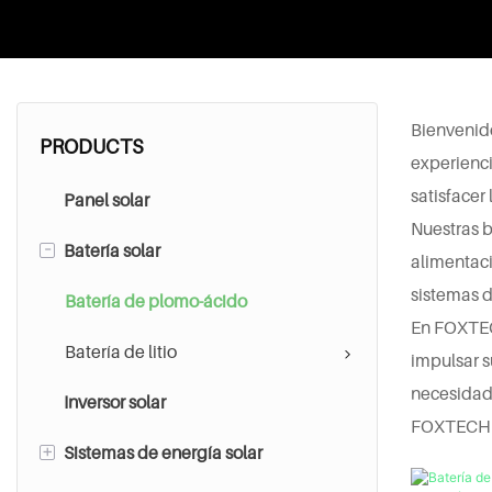
Bienvenido
PRODUCTS
experienci
satisfacer
Panel solar
Nuestras b
-
Batería solar
alimentaci
sistemas d
Batería de plomo-ácido
En FOXTECH
Batería de litio
impulsar 
necesidad
Inversor solar
FOXTECH – 
+
Sistemas de energía solar