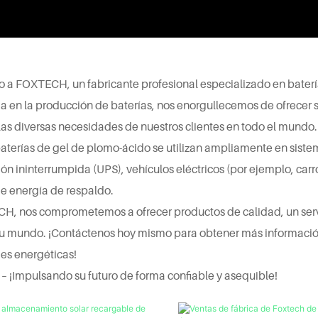
 a FOXTECH, un fabricante profesional especializado en baterí
a en la producción de baterías, nos enorgullecemos de ofrecer s
 las diversas necesidades de nuestros clientes en todo el mundo.
aterías de gel de plomo-ácido se utilizan ampliamente en sistem
ón ininterrumpida (UPS), vehículos eléctricos (por ejemplo, carro
e energía de respaldo.
, nos comprometemos a ofrecer productos de calidad, un servi
su mundo. ¡Contáctenos hoy mismo para obtener más informació
es energéticas!
¡Impulsando su futuro de forma confiable y asequible!