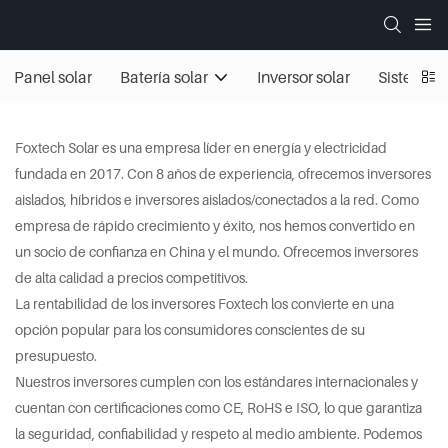
Panel solar
Batería solar
Inversor solar
Sistemas 
Foxtech Solar es una empresa líder en energía y electricidad
fundada en 2017. Con 8 años de experiencia, ofrecemos inversores
aislados, híbridos e inversores aislados/conectados a la red. Como
empresa de rápido crecimiento y éxito, nos hemos convertido en
un socio de confianza en China y el mundo. Ofrecemos inversores
de alta calidad a precios competitivos.
La rentabilidad de los inversores Foxtech los convierte en una
opción popular para los consumidores conscientes de su
presupuesto.
Nuestros inversores cumplen con los estándares internacionales y
cuentan con certificaciones como CE, RoHS e ISO, lo que garantiza
la seguridad, confiabilidad y respeto al medio ambiente. Podemos