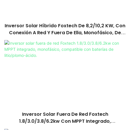
Inversor Solar Híbrido Foxtech De 8,2/10,2 KW, Con
Conexión A Red Y Fuera De Ella, Monofásico, De
Onda Sinusoidal Pura, CC A 220/230/240 V CA,
MPPT Integrado
Inversor Solar Fuera De Red Foxtech
1.8/3.0/3.8/6.2kw Con MPPT Integrado,
Monofásico, Compatible Con Baterías De