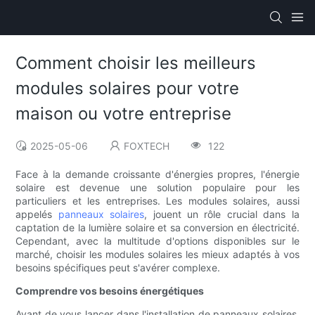
Comment choisir les meilleurs
modules solaires pour votre
maison ou votre entreprise
2025-05-06
FOXTECH
122
Face à la demande croissante d'énergies propres, l'énergie
solaire est devenue une solution populaire pour les
particuliers et les entreprises. Les modules solaires, aussi
appelés
panneaux solaires
, jouent un rôle crucial dans la
captation de la lumière solaire et sa conversion en électricité.
Cependant, avec la multitude d'options disponibles sur le
marché, choisir les modules solaires les mieux adaptés à vos
besoins spécifiques peut s'avérer complexe.
Comprendre vos besoins énergétiques
Avant de vous lancer dans l'installation de panneaux solaires,