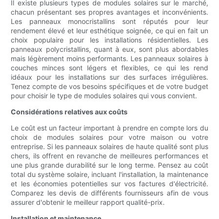
Il existe plusieurs types de modules solaires sur le marché,
chacun présentant ses propres avantages et inconvénients.
Les panneaux monocristallins sont réputés pour leur
rendement élevé et leur esthétique soignée, ce qui en fait un
choix populaire pour les installations résidentielles. Les
panneaux polycristallins, quant à eux, sont plus abordables
mais légèrement moins performants. Les panneaux solaires à
couches minces sont légers et flexibles, ce qui les rend
idéaux pour les installations sur des surfaces irrégulières.
Tenez compte de vos besoins spécifiques et de votre budget
pour choisir le type de modules solaires qui vous convient.
Considérations relatives aux coûts
Le coût est un facteur important à prendre en compte lors du
choix de modules solaires pour votre maison ou votre
entreprise. Si les panneaux solaires de haute qualité sont plus
chers, ils offrent en revanche de meilleures performances et
une plus grande durabilité sur le long terme. Pensez au coût
total du système solaire, incluant l'installation, la maintenance
et les économies potentielles sur vos factures d'électricité.
Comparez les devis de différents fournisseurs afin de vous
assurer d'obtenir le meilleur rapport qualité-prix.
Installation et maintenance