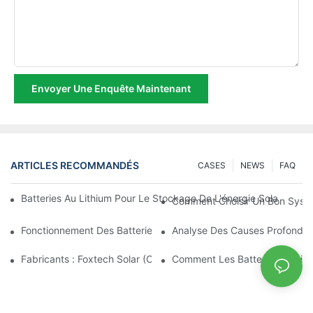
Envoyer Une Enquête Maintenant
ARTICLES RECOMMANDÉS
CASES
NEWS
FAQ
Batteries Au Lithium Pour Le Stockage De L'énergie Solaire Domes
Comment Choisir Un Bon Systèm
Fonctionnement Des Batteries Solaires Au Lithium : Guide Comp
Analyse Des Causes Profondes 
Fabricants : Foxtech Solar (Chine, 2000 Ensembles De Lampadai
Comment Les Batteries Solaires