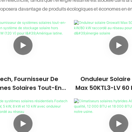
oposera davantage de produits écologiques et économes en éne
ech, Fournisseur De
Onduleur Solaire
mes Solaires Tout-En-
Max 50KTL3-LV 60
ropose Un Système De
Raccordé Au Rés
ckage Solaire Hors
Systèmes D'énergi
 De 5 KW (120 V) Pour
'Amérique Latine.