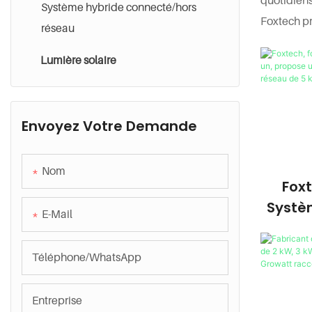
Système hybride connecté/hors
Foxtech pr
réseau
Lumière solaire
Envoyez Votre Demande
Nom
Foxt
Systè
E-Mail
Un, P
Sto
Téléphone/WhatsApp
Réseau
L
Entreprise