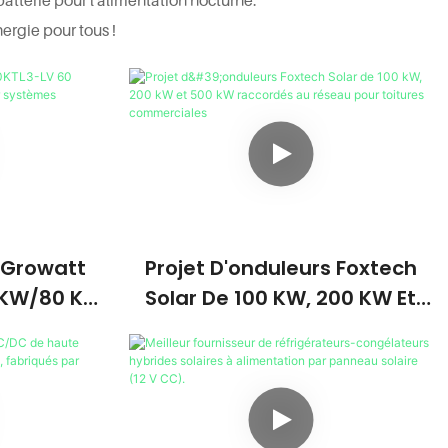
rgie pour tous !
 Growatt
Projet D'onduleurs Foxtech
 KW/80 KW
Solar De 100 KW, 200 KW Et
eau Pour
500 KW Raccordés Au Réseau
e Solaire
Pour Toitures Commerciales