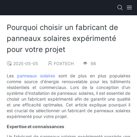
Pourquoi choisir un fabricant de
panneaux solaires expérimenté
pour votre projet
2025-05-05
FOXTECH
98
Les
panneaux solaires
sont de plus en plus populaires
comme source d'énergie renouvelable pour les bâtiments
résidentiels et commerciaux. Lors de la conception d'un
système d'installation de panneaux solaires, il est essentiel de
choisir un fabricant expérimenté afin de garantir une qualité
et une efficacité optimales. Cet article explique pourquoi il
est crucial de sélectionner un fabricant de panneaux solaires
expérimenté pour votre projet.
Expertise et connaissances
Un fabricant de panneaux solaires expérimenté possède une