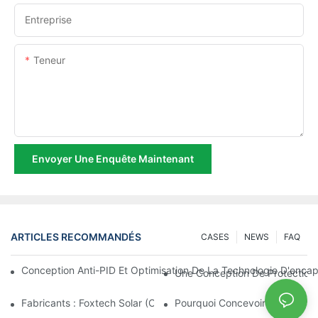
Entreprise
Teneur
Envoyer Une Enquête Maintenant
ARTICLES RECOMMANDÉS
CASES
NEWS
FAQ
Conception Anti-PID Et Optimisation De La Technologie D'encap
Une Conception De Protection 
Fabricants : Foxtech Solar (Chine, 2000 Ensembles De Lampadai
Pourquoi Concevoir Des Lampes