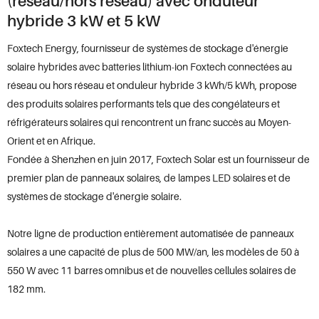
(réseau/hors réseau) avec onduleur
hybride 3 kW et 5 kW
Foxtech Energy, fournisseur de systèmes de stockage d'énergie
solaire hybrides avec batteries lithium-ion Foxtech connectées au
réseau ou hors réseau et onduleur hybride 3 kWh/5 kWh, propose
des produits solaires performants tels que des congélateurs et
réfrigérateurs solaires qui rencontrent un franc succès au Moyen-
Orient et en Afrique.
Fondée à Shenzhen en juin 2017, Foxtech Solar est un fournisseur de
premier plan de panneaux solaires, de lampes LED solaires et de
systèmes de stockage d'énergie solaire.
Notre ligne de production entièrement automatisée de panneaux
solaires a une capacité de plus de 500 MW/an, les modèles de 50 à
550 W avec 11 barres omnibus et de nouvelles cellules solaires de
182 mm.