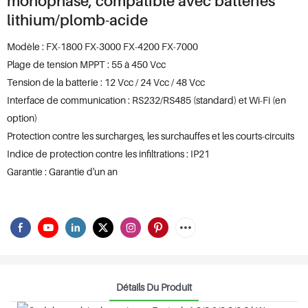
monophasé, compatible avec batteries
lithium/plomb-acide
Modèle : FX-1800 FX-3000 FX-4200 FX-7000
Plage de tension MPPT : 55 à 450 Vcc
Tension de la batterie : 12 Vcc / 24 Vcc / 48 Vcc
Interface de communication : RS232/RS485 (standard) et Wi-Fi (en
option)
Protection contre les surcharges, les surchauffes et les courts-circuits
Indice de protection contre les infiltrations : IP21
Garantie : Garantie d'un an
Détails Du Produit