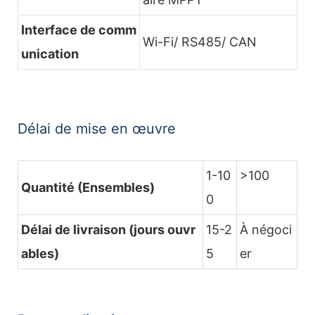
Interface de comm
Wi-Fi/ RS485/ CAN
unication
Délai de mise en œuvre
1-10
>100
Quantité (Ensembles)
0
Délai de livraison (jours ouvr
15-2
À négoci
ables)
5
er