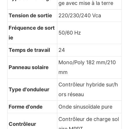
ge avec mise à la terre
Tension de sortie
220/230/240 Vca
Fréquence de sort
50/60 Hz
ie
Temps de travail
24
Mono/Poly 182 mm/210
Panneau solaire
mm
Contrôleur hybride sur/h
Type d'onduleur
ors réseau
Forme d'onde
Onde sinusoïdale pure
Contrôleur de charge sol
Contrôleur
aire MPPT