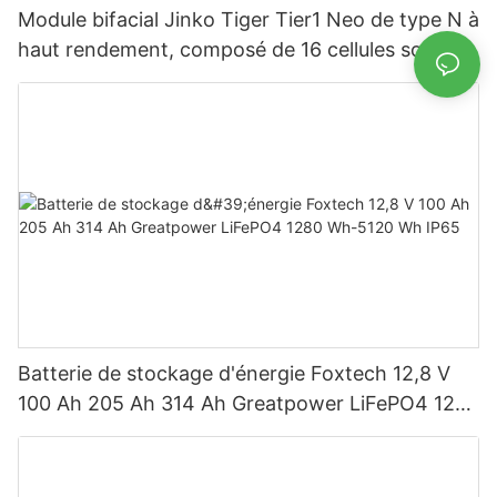
Module bifacial Jinko Tiger Tier1 Neo de type N à
haut rendement, composé de 16 cellules solaires
BB, pour des puissances de 590 W, 620 W, 630
W et 650 W.
Batterie de stockage d'énergie Foxtech 12,8 V
100 Ah 205 Ah 314 Ah Greatpower LiFePO4 1280
Wh-5120 Wh IP65