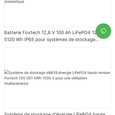
Batterie Foxtech 12,8 V 100 Ah LiFePO4 1280 Wh
5120 Wh IP65 pour systèmes de stockage
d'énergie solaire domestique
Système de stockage d'énergie LiFePO4 haute