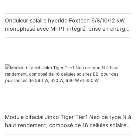
Onduleur solaire hybride Foxtech 6/8/10/12 kW
monophasé avec MPPT intégré, prise en charge
du montage en parallèle de 9 unités pour
système photovoltaïque
Module bifacial Jinko Tiger Tier1 Neo de type N à
haut rendement, composé de 16 cellules solaires
BB, pour des puissances de 590 W, 620 W, 630