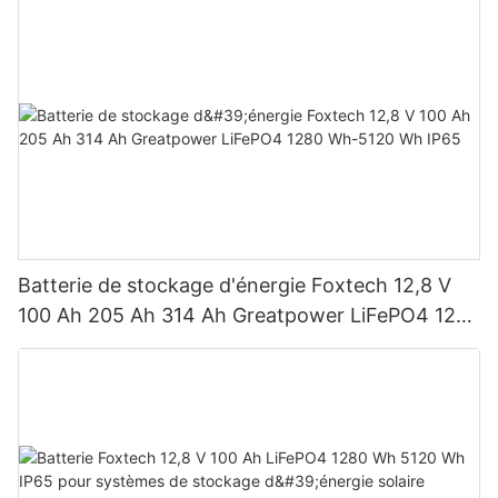
W et 650 W.
Batterie de stockage d'énergie Foxtech 12,8 V
100 Ah 205 Ah 314 Ah Greatpower LiFePO4 1280
Wh-5120 Wh IP65