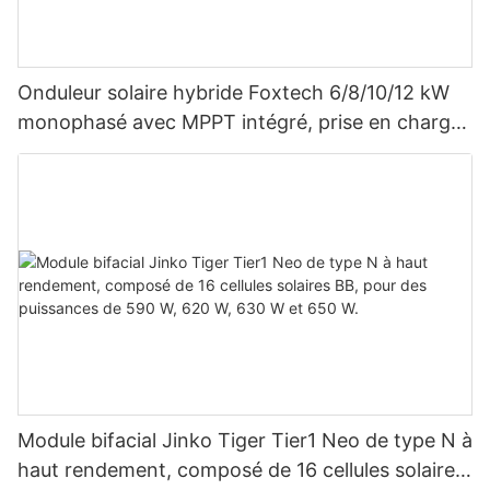
Onduleur solaire hybride Foxtech 6/8/10/12 kW
monophasé avec MPPT intégré, prise en charge
du montage en parallèle de 9 unités pour
système photovoltaïque
Module bifacial Jinko Tiger Tier1 Neo de type N à
haut rendement, composé de 16 cellules solaires