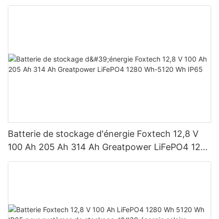
BB, pour des puissances de 590 W, 620 W, 630
W et 650 W.
Batterie de stockage d'énergie Foxtech 12,8 V
100 Ah 205 Ah 314 Ah Greatpower LiFePO4 1280
Wh-5120 Wh IP65