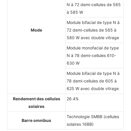
N à 72 demi-cellules de 565
à 585 W
Module bifacial de type N à
Mode
72 demi-cellules de 565 à
580 W avec double vitrage
Module monofacial de type
N à 78 demi-cellules 610-
630 W
Module bifacial de type N à
78 demi-cellules de 605 à
625 W avec double vitrage
Rendement des cellules
26.4%
solaires
Technologie SMBB (cellules
Barre omnibus
solaires 16BB)