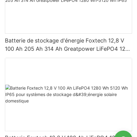
Batterie de stockage d'énergie Foxtech 12,8 V
100 Ah 205 Ah 314 Ah Greatpower LiFePO4 1280
Wh-5120 Wh IP65