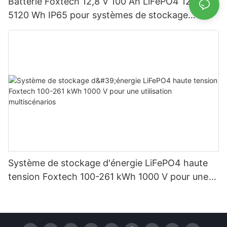
Batterie Foxtech 12,8 V 100 Ah LiFePO4 1280 Wh
5120 Wh IP65 pour systèmes de stockage
d'énergie solaire domestique
Système de stockage d'énergie LiFePO4 haute
tension Foxtech 100-261 kWh 1000 V pour une
utilisation multiscénarios