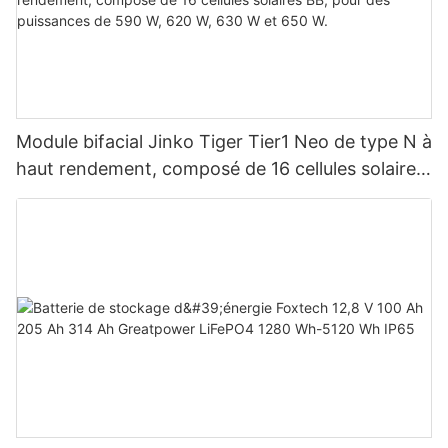
Module bifacial Jinko Tiger Tier1 Neo de type N à
haut rendement, composé de 16 cellules solaires
BB, pour des puissances de 590 W, 620 W, 630
W et 650 W.