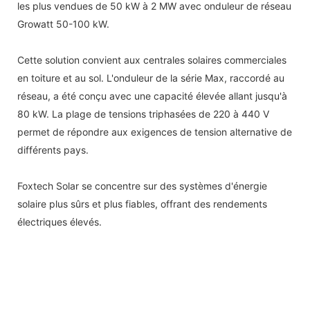
les plus vendues de 50 kW à 2 MW avec onduleur de réseau
Growatt 50-100 kW.
Cette solution convient aux centrales solaires commerciales
en toiture et au sol. L'onduleur de la série Max, raccordé au
réseau, a été conçu avec une capacité élevée allant jusqu'à
80 kW. La plage de tensions triphasées de 220 à 440 V
permet de répondre aux exigences de tension alternative de
différents pays.
Foxtech Solar se concentre sur des systèmes d'énergie
solaire plus sûrs et plus fiables, offrant des rendements
électriques élevés.