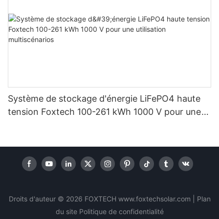
Système de stockage d'énergie LiFePO4 haute
tension Foxtech 100-261 kWh 1000 V pour une
utilisation multiscénarios
Droits d'auteur © 2026 FOXTECH www.foxtechsolar.com
|
Plan
du site
Politique
de confidentialité