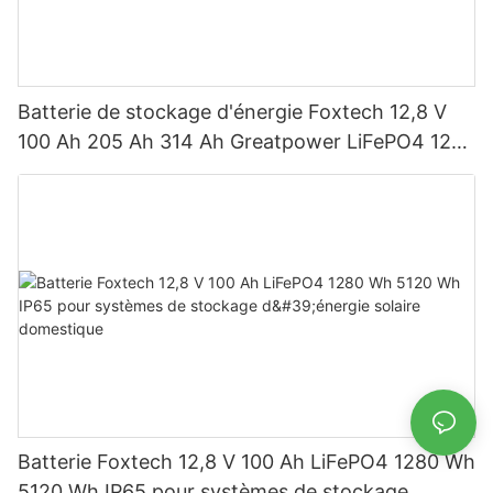
Batterie de stockage d'énergie Foxtech 12,8 V
100 Ah 205 Ah 314 Ah Greatpower LiFePO4 1280
Wh-5120 Wh IP65
Batterie Foxtech 12,8 V 100 Ah LiFePO4 1280 Wh
5120 Wh IP65 pour systèmes de stockage