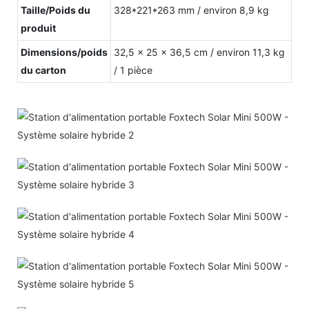
Taille/Poids du
328*221*263 mm / environ 8,9 kg
produit
Dimensions/poids
32,5 x 25 x 36,5 cm / environ 11,3 kg
du carton
/ 1 pièce