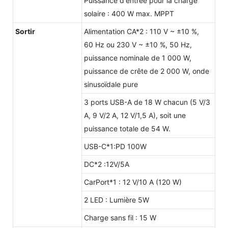
Puissance d'entrée pour la charge
solaire : 400 W max. MPPT
Sortir
Alimentation CA*2 : 110 V ~ ±10 %,
60 Hz ou 230 V ~ ±10 %, 50 Hz,
puissance nominale de 1 000 W,
puissance de crête de 2 000 W, onde
sinusoïdale pure
3 ports USB-A de 18 W chacun (5 V/3
A, 9 V/2 A, 12 V/1,5 A), soit une
puissance totale de 54 W.
USB-C*1:PD 100W
DC*2 :12V/5A
CarPort*1 : 12 V/10 A (120 W)
2 LED : Lumière 5W
Charge sans fil : 15 W