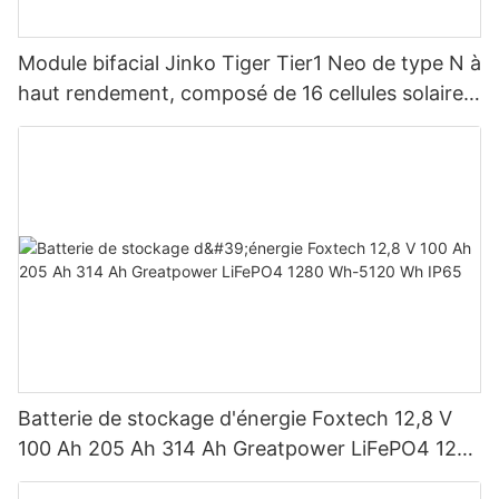
Module bifacial Jinko Tiger Tier1 Neo de type N à
haut rendement, composé de 16 cellules solaires
BB, pour des puissances de 590 W, 620 W, 630
W et 650 W.
Batterie de stockage d'énergie Foxtech 12,8 V
100 Ah 205 Ah 314 Ah Greatpower LiFePO4 1280
Wh-5120 Wh IP65