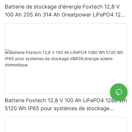
Batterie de stockage d'énergie Foxtech 12,8 V
100 Ah 205 Ah 314 Ah Greatpower LiFePO4 1280
Wh-5120 Wh IP65
Batterie Foxtech 12,8 V 100 Ah LiFePO4 1280 Wh
5120 Wh IP65 pour systèmes de stockage
d'énergie solaire domestique