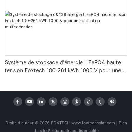
Système de stockage d'énergie LiFePO4 haute
tension Foxtech 100-261 kWh 1000 V pour une
utilisation multiscénarios
Droits d'auteur © 2026 FOXTECH www.foxtechsolar.com
|
Plan
du site
Politique
de confidentialité