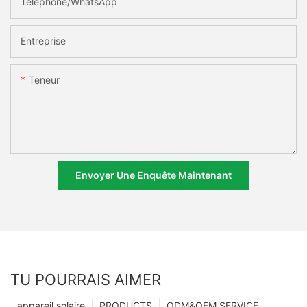
Téléphone/WhatsApp
Entreprise
Teneur
Envoyer Une Enquête Maintenant
TU POURRAIS AIMER
appareil solaire
PRODUCTS
ODM&OEM SERVICE