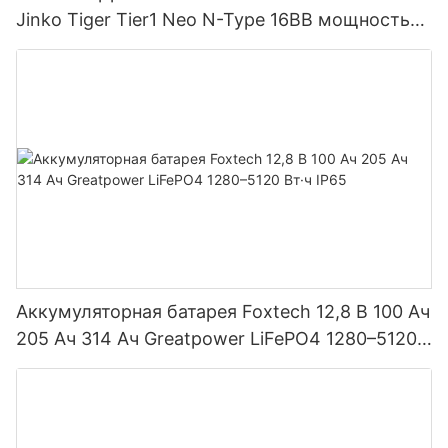
Jinko Tiger Tier1 Neo N-Type 16BB мощностью
590 Вт, 620 Вт, 630 Вт, 650 Вт, двусторонние
модули с двумя батареями.
Аккумуляторная батарея Foxtech 12,8 В 100 Ач
205 Ач 314 Ач Greatpower LiFePO4 1280–5120
Вт·ч IP65