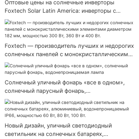
Оптовые цены на солнечные инверторы
Foxtech Solar Latin America: инверторы с
чистой синусоидальной волной, 4 кВт, 6 кВт,
48 В, 120/240 В, автономные солнечные
инверторы.
Foxtech — производитель лучших и недорогих
солнечных панелей с монокристаллическими
элементами диаметром 182 мм, мощностью
300 Вт, 360 Вт и 400 Вт.
Солнечный уличный фонарь «все в одном»,
солнечный парусный фонарь,
водонепроницаемая лампа
Новый дизайн, уличный светодиодный
светильник на солнечных батареях,