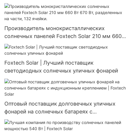
алюминиевый, водонепроницаемый IP66,
мощностью 60 Вт, 80 Вт, 100 Вт.
Производитель монокристаллических
солнечных панелей Foxtech Solar 210 мм 660
Вт 670 Вт, разделенных на части, 132 ячейки.
Foxtech Solar | Лучший поставщик
светодиодных солнечных уличных фонарей
Оптовый поставщик долговечных уличных
фонарей на солнечных батареях с
индукционным креплением | Foxtech Solar