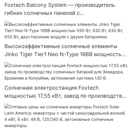
Foxtech Balcony System — производитель
гибких солнечных панелей с
микроинвертором и балконными системами,
Китай.
Высокоэффективные солнечные элементы
Jinko Tiger Tier1 Neo N-Type 16BB мощностью
590 Вт, 620 Вт, 630 Вт, 650 Вт, двусторонние
модули с двумя батареями.
Солнечная электростанция Foxtech
мощностью 17,55 кВт, завод по производству
солнечных батарей для Эквадора, Бразилии и
Колумбии, автономная система 120 В.