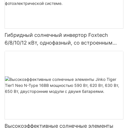
Гибридный солнечный инвертор Foxtech
6/8/10/12 кВт, однофазный, со встроенным
MPPT-контроллером, возможность
параллельного подключения 9 блоков к
фотоэлектрической системе.
Высокоэффективные солнечные элементы