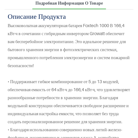
Подробная Информация О Товаре
Описание Продукта
Высоковольтная аккумуляторная батарея Foxtech 1000 В 166,4
кВт·ч в сочетании с гибридным инвертором Growatt обеспечит
вам бесперебойное электропитание. Это идеальное решение для
бытового хранения энергии в фотоэлектрических системах,
промышленного потребления электроэнергии и систем пожарной
безопасности!
• Поддерживает гибкое комбинирование от 5 до 13 модулей,
обеспечивая емкость от 64 кВт·ч до 166,4 кВт·ч, что удовлетворяет
разнообразные потребности в хранении энергии. Благодаря
модульной конструкции обеспечивается свободное расширение и
индивидуальная настройка емкости, что позволяет без труда
создать персонализированное решение для хранения энергии.
• Благодаря использованию совершенно новых литий-железо-
фосфатных аккумуляторных элементов класса А, устройство