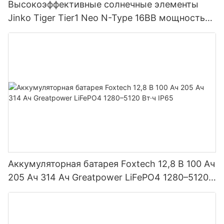
Высокоэффективные солнечные элементы
Jinko Tiger Tier1 Neo N-Type 16BB мощностью
590 Вт, 620 Вт, 630 Вт, 650 Вт, двусторонние
модули с двумя батареями.
Аккумуляторная батарея Foxtech 12,8 В 100 Ач
205 Ач 314 Ач Greatpower LiFePO4 1280–5120
Вт·ч IP65