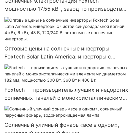
Солнечная электростанция Foxtech
мощностью 17,55 кВт, завод по производству
солнечных батарей для Эквадора, Бразилии и
Колумбии, автономная система 120 В.
Оптовые цены на солнечные инверторы
Foxtech Solar Latin America: инверторы с
чистой синусоидальной волной, 4 кВт, 6 кВт,
48 В, 120/240 В, автономные солнечные
инверторы.
Foxtech — производитель лучших и недорогих
солнечных панелей с монокристаллическими
элементами диаметром 182 мм, мощностью
300 Вт, 360 Вт и 400 Вт.
Солнечный уличный фонарь «все в одном»,
солнечный парусный фонарь,