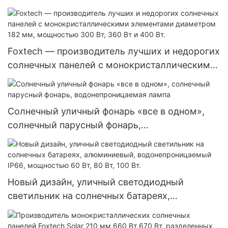
чистой синусоидальной волной, 4 кВт, 6 кВт,
48 В, 120/240 В, автономные солнечные
инверторы.
Foxtech — производитель лучших и недорогих
солнечных панелей с монокристаллическими
элементами диаметром 182 мм, мощностью
300 Вт, 360 Вт и 400 Вт.
Солнечный уличный фонарь «все в одном»,
солнечный парусный фонарь,
водонепроницаемая лампа
Новый дизайн, уличный светодиодный
светильник на солнечных батареях,
алюминиевый, водонепроницаемый IP66,
мощностью 60 Вт, 80 Вт, 100 Вт.