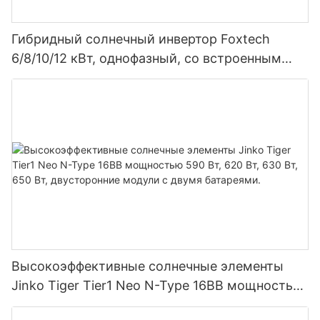
Гибридный солнечный инвертор Foxtech
6/8/10/12 кВт, однофазный, со встроенным
MPPT-контроллером, возможность
параллельного подключения 9 блоков к
фотоэлектрической системе.
Высокоэффективные солнечные элементы
Jinko Tiger Tier1 Neo N-Type 16BB мощностью
590 Вт, 620 Вт, 630 Вт, 650 Вт, двусторонние