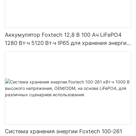
Аккумулятор Foxtech 12,8 В 100 Ач LiFePO4
1280 Вт·ч 5120 Вт·ч IP65 для хранения энергии
и солнечных домашних систем
Система хранения энергии Foxtech 100-261