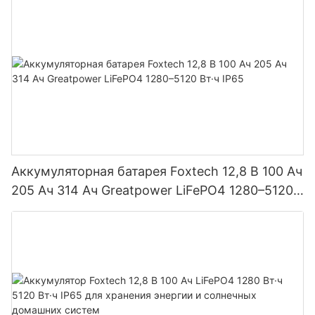
модули с двумя батареями.
Аккумуляторная батарея Foxtech 12,8 В 100 Ач
205 Ач 314 Ач Greatpower LiFePO4 1280–5120
Вт·ч IP65