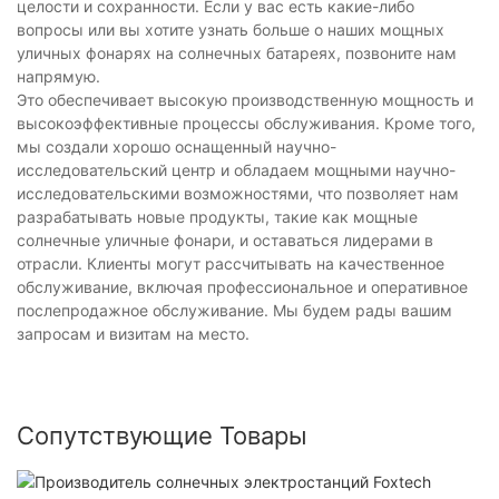
целости и сохранности. Если у вас есть какие-либо
вопросы или вы хотите узнать больше о наших мощных
уличных фонарях на солнечных батареях, позвоните нам
напрямую.
Это обеспечивает высокую производственную мощность и
высокоэффективные процессы обслуживания. Кроме того,
мы создали хорошо оснащенный научно-
исследовательский центр и обладаем мощными научно-
исследовательскими возможностями, что позволяет нам
разрабатывать новые продукты, такие как мощные
солнечные уличные фонари, и оставаться лидерами в
отрасли. Клиенты могут рассчитывать на качественное
обслуживание, включая профессиональное и оперативное
послепродажное обслуживание. Мы будем рады вашим
запросам и визитам на место.
Сопутствующие Товары