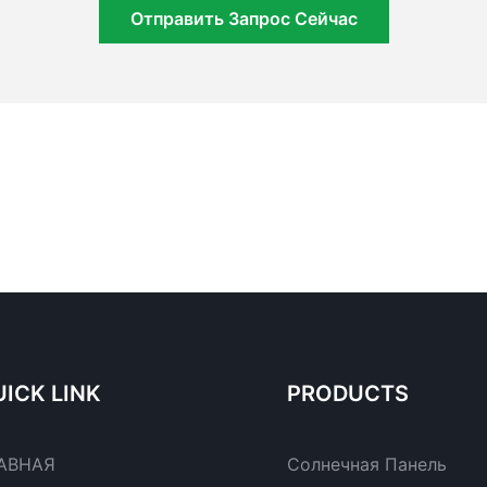
Отправить Запрос Сейчас
ICK LINK
PRODUCTS
АВНАЯ
Солнечная Панель