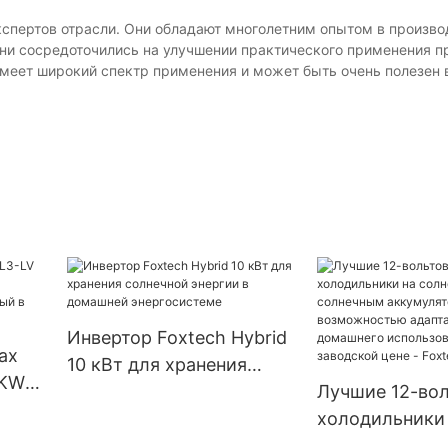
кспертов отрасли. Они обладают многолетним опытом в произво
ни сосредоточились на улучшении практического применения пр
имеет широкий спектр применения и может быть очень полезен 
Инвертор Foxtech Hybrid
ax
10 кВт для хранения
0KW
солнечной энергии в
Лучшие 12-во
домашней
холодильники
энергосистеме
солнечной эне