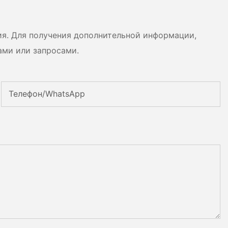
сценариев использования.
ия. Для получения дополнительной информации,
ами или запросами.
Телефон/WhatsApp