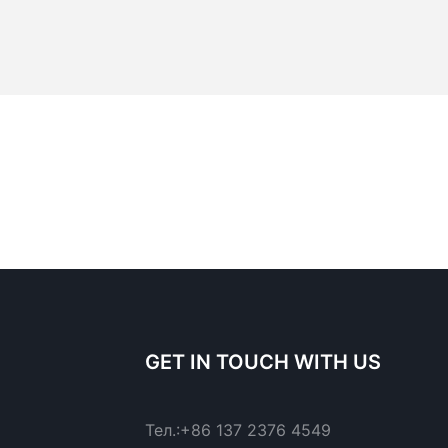
GET IN TOUCH WITH US
Тел.:
+86 137 2376 4549