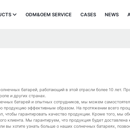
UCTS
ODM&OEM SERVICE
CASES
NEWS
олнечных батарей, работающий в этой отрасли более 10 лет. П
ропе и других странах.
нечных батарей и опытных сотрудников, мы можем самостояте
всю продукцию эффективным образом. На протяжении всего про
п, чтобы гарантировать качество продукции. Кроме того, мы о
о клиента. Мы гарантируем, что продукция будет доставлена ​​
или вы хотите узнать больше о наших солнечных батареях, позво