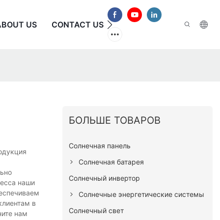
ABOUT US
CONTACT US
ЧАСТО ЗАДАВАЕМЫЕ В
БОЛЬШЕ ТОВАРОВ
Солнечная панель
родукция
Солнечная батарея
льно
Солнечный инвертор
цесса наши
беспечиваем
Солнечные энергетические системы
клиентам в
Солнечный свет
ните нам