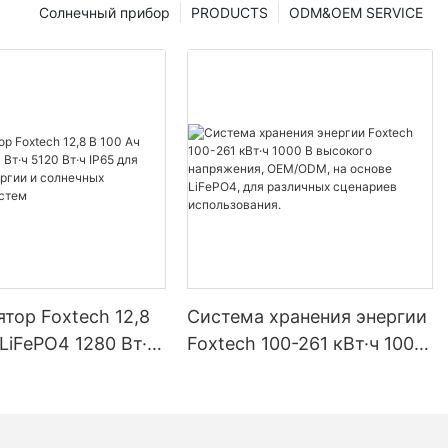
Солнечный прибор
PRODUCTS
ODM&OEM SERVICE
тор Foxtech 12,8
Система хранения энергии
 LiFePO4 1280 Вт·ч
Foxtech 100-261 кВт·ч 1000
ч IP65 для
В высокого напряжения,
 энергии и
OEM/ODM, на основе
ых домашних
LiFePO4, для различных