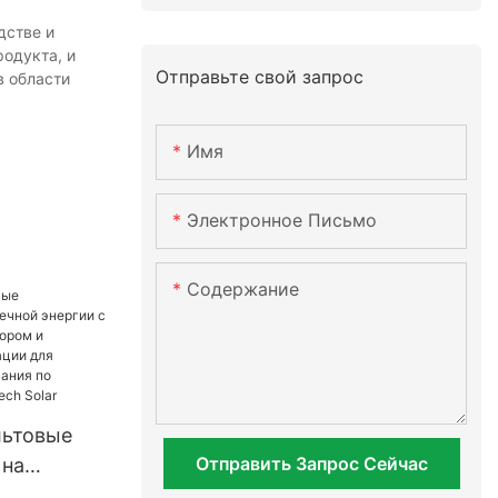
дстве и
одукта, и
Отправьте свой запрос
в области
Имя
Электронное Письмо
Содержание
льтовые
Отправить Запрос Сейчас
 на
ргии с