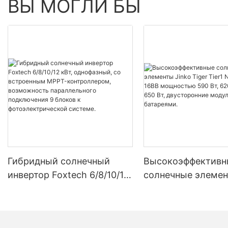
ВЫ МОГЛИ БЫ
Гибридный солнечный
Высокоэффективн
инвертор Foxtech 6/8/10/12
солнечные элемен
кВт, однофазный, со
Tiger Tier1 Neo N-
встроенным MPPT-
16BB мощностью 5
контроллером,
620 Вт, 630 Вт, 650