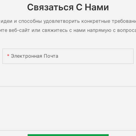
ули с
систем
Связаться С Нами
идеи и способны удовлетворить конкретные требован
ите веб-сайт или свяжитесь с нами напрямую с вопрос
Электронная Почта