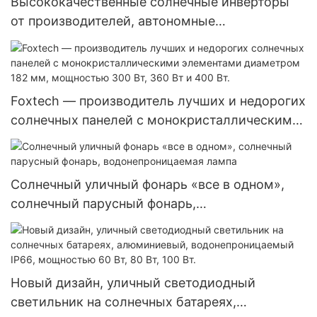
Высококачественные солнечные инверторы
от производителей, автономные
фотоэлектрические инверторы, гибридные
инверторы мощностью 8,2 кВт и 10,2 кВт для
солнечных энергетических систем.
Foxtech — производитель лучших и недорогих
солнечных панелей с монокристаллическими
элементами диаметром 182 мм, мощностью
300 Вт, 360 Вт и 400 Вт.
Солнечный уличный фонарь «все в одном»,
солнечный парусный фонарь,
водонепроницаемая лампа
Новый дизайн, уличный светодиодный
светильник на солнечных батареях,