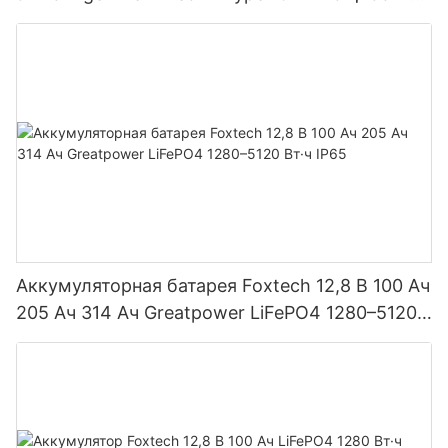
590 Вт, 620 Вт, 630 Вт, 650 Вт, двусторонние
модули с двумя батареями.
Аккумуляторная батарея Foxtech 12,8 В 100 Ач
205 Ач 314 Ач Greatpower LiFePO4 1280–5120
Вт·ч IP65