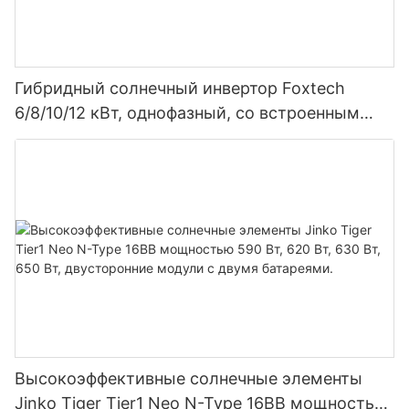
Гибридный солнечный инвертор Foxtech
6/8/10/12 кВт, однофазный, со встроенным
MPPT-контроллером, возможность
параллельного подключения 9 блоков к
фотоэлектрической системе.
Высокоэффективные солнечные элементы
Jinko Tiger Tier1 Neo N-Type 16BB мощностью