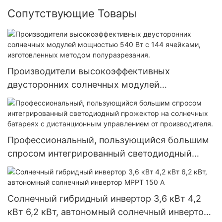
Сопутствующие Товары
Производители высокоэффективных
двусторонних солнечных модулей
мощностью 540 Вт с 144 ячейками,
изготовленных методом полуразрезания.
Профессиональный, пользующийся большим
спросом интегрированный светодиодный
прожектор на солнечных батареях с
дистанционным управлением от
производителя.
Солнечный гибридный инвертор 3,6 кВт 4,2
кВт 6,2 кВт, автономный солнечный инвертор