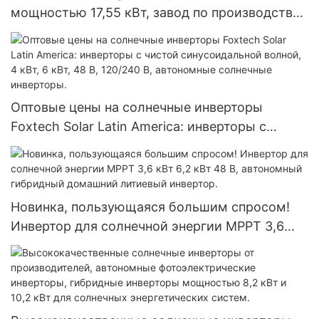
мощностью 17,55 кВт, завод по производству
солнечных батарей для Эквадора, Бразилии и
Колумбии, автономная система 120 В.
Оптовые цены на солнечные инверторы
Foxtech Solar Latin America: инверторы с
чистой синусоидальной волной, 4 кВт, 6 кВт,
48 В, 120/240 В, автономные солнечные
инверторы.
Новинка, пользующаяся большим спросом!
Инвертор для солнечной энергии MPPT 3,6
кВт 6,2 кВт 48 В, автономный гибридный
домашний литиевый инвертор.