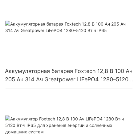
Аккумуляторная батарея Foxtech 12,8 В 100 Ач
205 Ач 314 Ач Greatpower LiFePO4 1280–5120
Вт·ч IP65