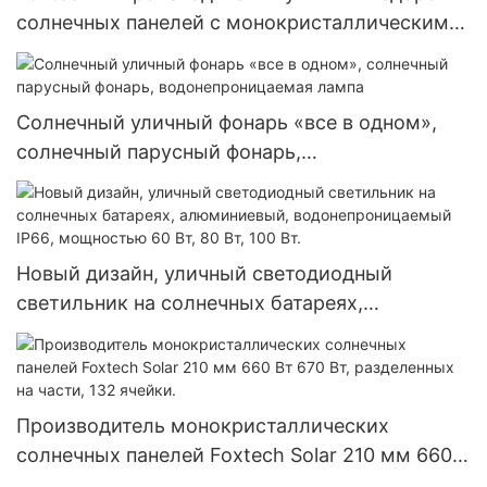
солнечных панелей с монокристаллическими
элементами диаметром 182 мм, мощностью
300 Вт, 360 Вт и 400 Вт.
Солнечный уличный фонарь «все в одном»,
солнечный парусный фонарь,
водонепроницаемая лампа
Новый дизайн, уличный светодиодный
светильник на солнечных батареях,
алюминиевый, водонепроницаемый IP66,
мощностью 60 Вт, 80 Вт, 100 Вт.
Производитель монокристаллических
солнечных панелей Foxtech Solar 210 мм 660
Вт 670 Вт, разделенных на части, 132 ячейки.