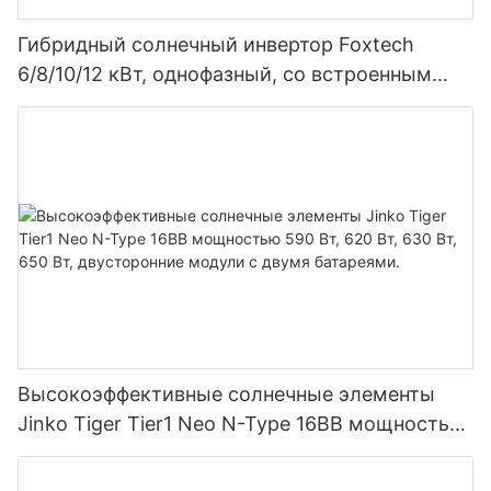
Гибридный солнечный инвертор Foxtech
6/8/10/12 кВт, однофазный, со встроенным
MPPT-контроллером, возможность
параллельного подключения 9 блоков к
фотоэлектрической системе.
Высокоэффективные солнечные элементы
Jinko Tiger Tier1 Neo N-Type 16BB мощностью
590 Вт, 620 Вт, 630 Вт, 650 Вт, двусторонние
модули с двумя батареями.