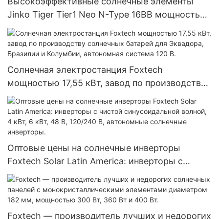
Высокоэффективные солнечные элементы
Jinko Tiger Tier1 Neo N-Type 16BB мощностью
590 Вт, 620 Вт, 630 Вт, 650 Вт, двусторонние
модули с двумя батареями.
Солнечная электростанция Foxtech
мощностью 17,55 кВт, завод по производству
солнечных батарей для Эквадора, Бразилии и
Колумбии, автономная система 120 В.
Оптовые цены на солнечные инверторы
Foxtech Solar Latin America: инверторы с
чистой синусоидальной волной, 4 кВт, 6 кВт,
48 В, 120/240 В, автономные солнечные
инверторы.
Foxtech — производитель лучших и недорогих