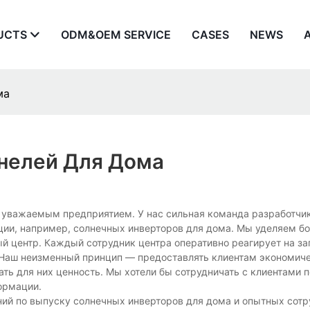
UCTS
ODM&OEM SERVICE
CASES
NEWS
ма
нелей Для Дома
и уважаемым предприятием. У нас сильная команда разработчик
ии, например, солнечных инверторов для дома. Мы уделяем б
й центр. Каждый сотрудник центра оперативно реагирует на з
. Наш неизменный принцип — предоставлять клиентам экономич
ть для них ценность. Мы хотели бы сотрудничать с клиентами 
ормации.
ий по выпуску солнечных инверторов для дома и опытных сотр