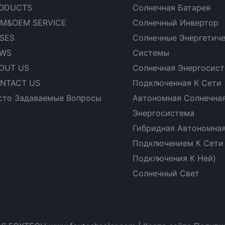
ODUCTS
Солнечная Батарея
M&OEM SERVICE
Солнечный Инвертор
SES
Солнечные Энергетич
WS
Системы
OUT US
Солнечная Энергосист
NTACT US
Подключенная К Сети
сто Задаваемые Вопросы
Автономная Солнечна
Энергосистема
Гибридная Автономная
Подключением К Сети
Подключения К Ней)
Солнечный Свет