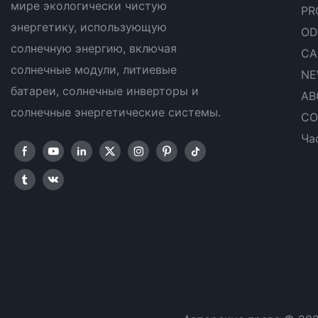
мире экологически чистую
PR
энергетику, использующую
OD
солнечную энергию, включая
CA
солнечные модули, литиевые
NE
батареи, солнечные инверторы и
AB
солнечные энергетические системы.
CO
Ча