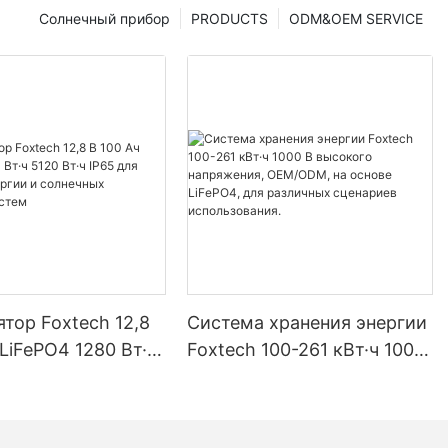
Солнечный прибор
PRODUCTS
ODM&OEM SERVICE
тор Foxtech 12,8
Система хранения энергии
 LiFePO4 1280 Вт·ч
Foxtech 100-261 кВт·ч 1000
ч IP65 для
В высокого напряжения,
 энергии и
OEM/ODM, на основе
ых домашних
LiFePO4, для различных