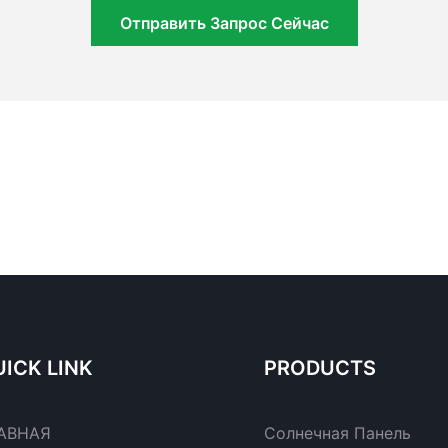
Отправить Запрос Сейчас
ICK LINK
PRODUCTS
АВНАЯ
Солнечная Панель