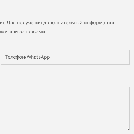
сценариев использования.
ия. Для получения дополнительной информации,
ами или запросами.
Телефон/WhatsApp