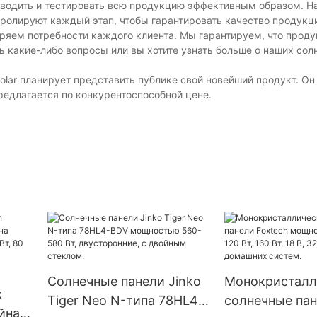
зводить и тестировать всю продукцию эффективным образом. Н
тролируют каждый этап, чтобы гарантировать качество продукц
ряем потребности каждого клиента. Мы гарантируем, что проду
сть какие-либо вопросы или вы хотите узнать больше о наших со
olar планирует представить публике свой новейший продукт. О
редлагается по конкурентоспособной цене.
Солнечные панели Jinko
Монокристалл
к
Tiger Neo N-типа 78HL4-
солнечные па
йна