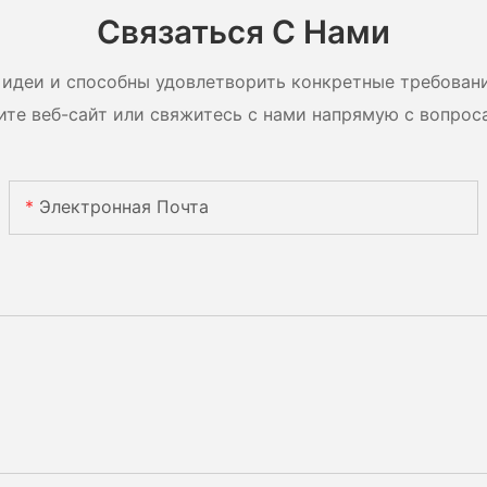
ули с
систем
Связаться С Нами
идеи и способны удовлетворить конкретные требован
ите веб-сайт или свяжитесь с нами напрямую с вопрос
Электронная Почта