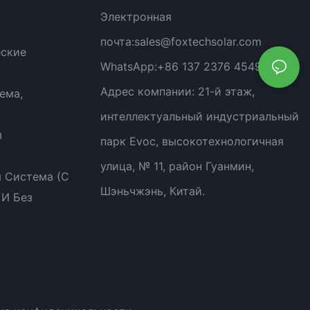
Электронная
почта:
sales@foxtechsolar.com
еские
WhatsApp:
+86 137 2376 4549
Адрес компании:
21-й этаж,
ема,
интеллектуальный индустриальный
я
парк Evoc, высокотехнологичная
улица, № 11, район Гуанмин,
 Система (с
Шэньчжэнь, Китай.
 И Без