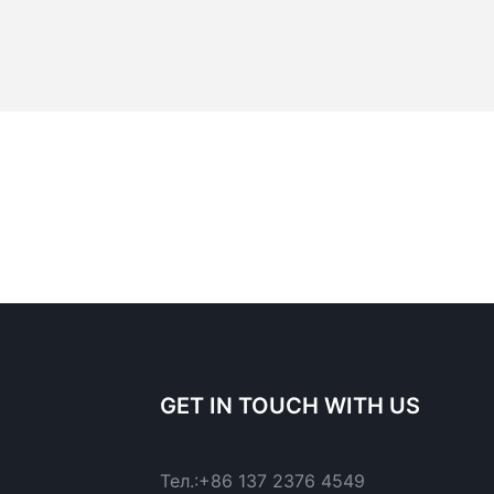
GET IN TOUCH WITH US
Тел.:
+86 137 2376 4549