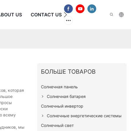
ABOUT US
CONTACT US
ЧАСТО ЗАДАВАЕМЫЕ В
БОЛЬШЕ ТОВАРОВ
Солнечная панель
ов, которая
Солнечная батарея
ольшое
апросы
Солнечный инвертор
ески
по всему
Солнечные энергетические системы
Солнечный свет
удников, мы