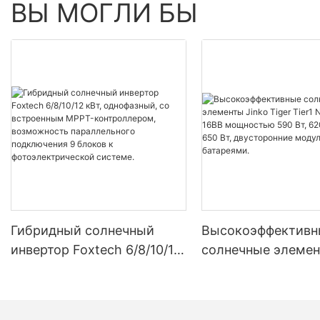
ВЫ МОГЛИ БЫ
Гибридный солнечный
Высокоэффективн
инвертор Foxtech 6/8/10/12
солнечные элемен
кВт, однофазный, со
Tiger Tier1 Neo N-
встроенным MPPT-
16BB мощностью 5
контроллером,
620 Вт, 630 Вт, 650