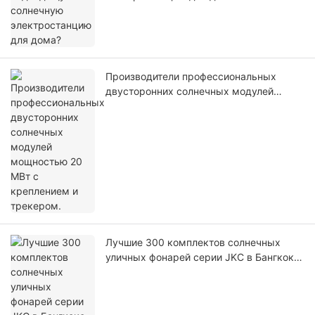
Производители профессиональных
двусторонних солнечных модулей
мощностью 20 МВт с креплением и
трекером.
Лучшие 300 комплектов солнечных
уличных фонарей серии JKC в Бангкоке,
Таиланд, по заводской цене - Foxtech
Solar