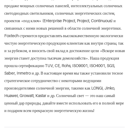
продаже мощных солнечных панелей, интеллектуальных солнечных
светодиодных светильников, солнечных энергетических систем,
проектов «под ключ» (Enterprise Project, Project, Continuous) и
связанных с ними новых решений в области солнечной энергетики.
Foxtech стремится предоставлять высококачественную экологически
чистую энергетическую продукцию клиентам как внутри страны, так
и за рубежом, и вносить свой вклад в достижение цели «Вскоре новая
энергия станет доступна тысячам домохозяйств». Наша продукция
прошла сертификацию TUV, CE, Rohs, ISO9001, ISO4001, SGS,
Saber, Inmetro и др. В настоящее время мы также установили тесное
стратегическое сотрудничество с некоторыми ведущими
производителями солнечной энергии, такими как LONGi, Jinko,
Huawei, Growatt, Kastar и др. Солнечный свет — это наш самый
ценный дар природы, давайте вместе использовать его в полной мере
и подарим всем прекрасную энергетическую жизнь!