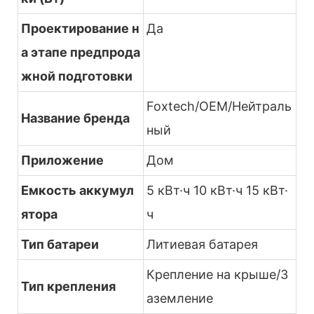
Проектирование н
Да
а этапе предпрода
жной подготовки
Foxtech/OEM/Нейтраль
Название бренда
ный
Приложение
Дом
Емкость аккумул
5 кВт·ч 10 кВт·ч 15 кВт·
ятора
ч
Тип батареи
Литиевая батарея
Крепление на крыше/З
Тип крепления
аземление