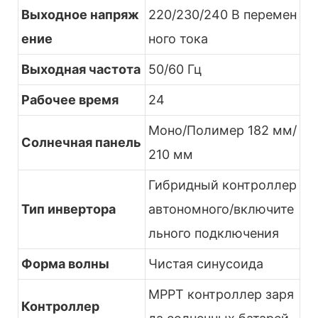
Выходное напряж
220/230/240 В перемен
ение
ного тока
Выходная частота
50/60 Гц
Рабочее время
24
Моно/Полимер 182 мм/
Солнечная панель
210 мм
Гибридный контроллер
Тип инвертора
автономного/включите
льного подключения
Форма волны
Чистая синусоида
MPPT контроллер заря
Контроллер