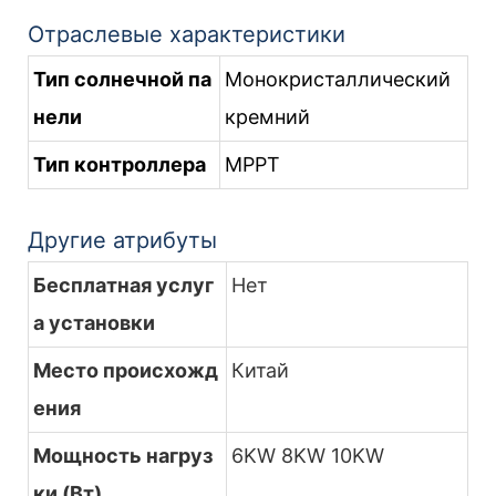
Отраслевые характеристики
Тип солнечной па
Монокристаллический
нели
кремний
Тип контроллера
MPPT
Другие атрибуты
Бесплатная услуг
Нет
а установки
Место происхожд
Китай
ения
Мощность нагруз
6KW 8KW 10KW
ки (Вт)