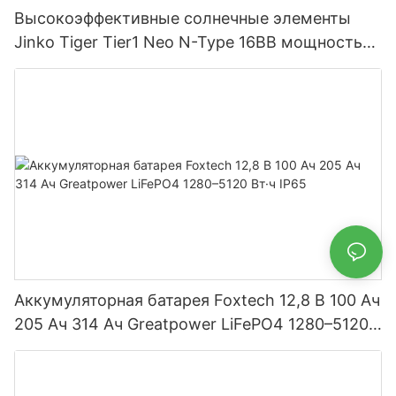
Высокоэффективные солнечные элементы
Jinko Tiger Tier1 Neo N-Type 16BB мощностью
590 Вт, 620 Вт, 630 Вт, 650 Вт, двусторонние
модули с двумя батареями.
Аккумуляторная батарея Foxtech 12,8 В 100 Ач
205 Ач 314 Ач Greatpower LiFePO4 1280–5120
Вт·ч IP65