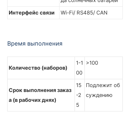
да солнечных батарей
Интерфейс связи
Wi-Fi/ RS485/ CAN
Время выполнения
1-1
>100
Количество (наборов)
00
15
Подлежит об
Срок выполнения заказ
-2
суждению
а (в рабочих днях)
5