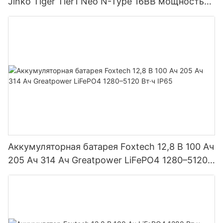
Jinko Tiger Tier1 Neo N-Type 16BB мощностью
590 Вт, 620 Вт, 630 Вт, 650 Вт, двусторонние
модули с двумя батареями.
Аккумуляторная батарея Foxtech 12,8 В 100 Ач
205 Ач 314 Ач Greatpower LiFePO4 1280–5120
Вт·ч IP65