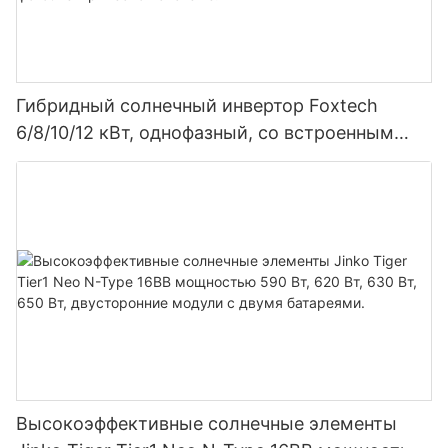
Гибридный солнечный инвертор Foxtech
6/8/10/12 кВт, однофазный, со встроенным
MPPT-контроллером, возможность
параллельного подключения 9 блоков к
фотоэлектрической системе.
Высокоэффективные солнечные элементы