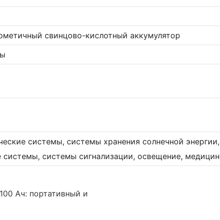
ерметичный свинцово-кислотный аккумулятор
ры
ческие системы, системы хранения солнечной энергии,
е системы, системы сигнализации, освещение, медици