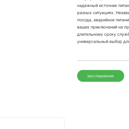
надежный источник питан
разных ситуациях. Незави
похода, аварийное питан
ваших приключений на пр
длительному сроку служб
универсальный выбор для
расследование