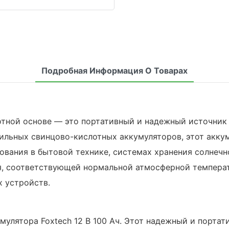
Подробная Информация О Товарах
лотной основе — это портативный и надежный источник
ьных свинцово-кислотных аккумуляторов, этот аккум
зования в бытовой технике, системах хранения солнечн
я, соответствующей нормальной атмосферной температ
х устройств.
улятора Foxtech 12 В 100 Ач. Этот надежный и портат