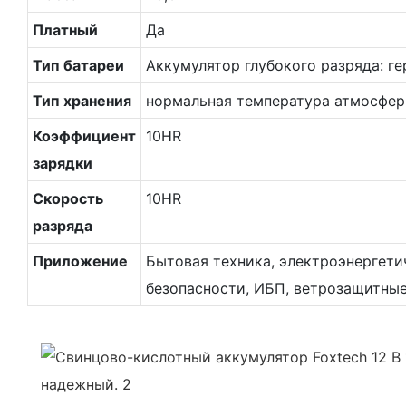
Платный
Да
Тип батареи
Аккумулятор глубокого разряда: г
Тип хранения
нормальная температура атмосфе
Коэффициент
10HR
зарядки
Скорость
10HR
разряда
Приложение
Бытовая техника, электроэнергети
безопасности, ИБП, ветрозащитны