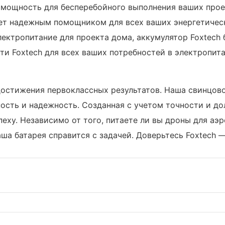
мощность для бесперебойного выполнения ваших прое
ет надежным помощником для всех ваших энергетическ
лектропитание для проекта дома, аккумулятор Foxtech
ти Foxtech для всех ваших потребностей в электропита
достижения первоклассных результатов. Наша свинцово
ость и надежность. Созданная с учетом точности и до
еху. Независимо от того, питаете ли вы дроны для аэ
ша батарея справится с задачей. Доверьтесь Foxtech