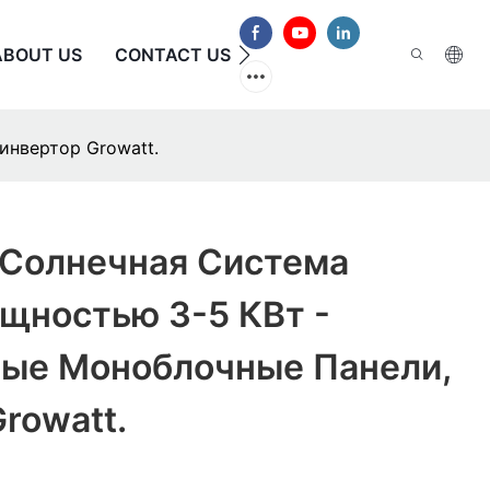
ABOUT US
CONTACT US
ЧАСТО ЗАДАВАЕМЫЕ В
инвертор Growatt.
 Солнечная Система
щностью 3-5 КВт -
ые Моноблочные Панели,
rowatt.