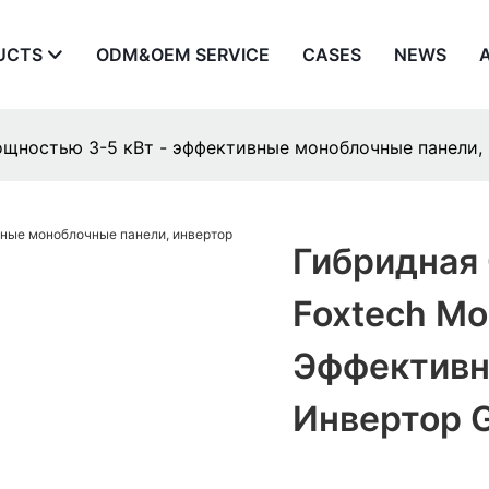
UCTS
ODM&OEM SERVICE
CASES
NEWS
ощностью 3-5 кВт - эффективные моноблочные панели, 
Гибридная
Foxtech Мо
Эффективн
Инвертор G