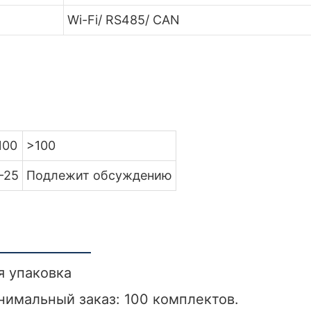
Wi-Fi/ RS485/ CAN
100
>100
-25
Подлежит обсуждению
я упаковка
нимальный заказ: 100 комплектов.