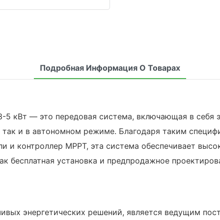
Подробная Информация О Товарах
3-5 кВт — это передовая система, включающая в себя
и, так и в автономном режиме. Благодаря таким специ
и и контроллер MPPT, эта система обеспечивает высо
как бесплатная установка и предпродажное проектиров
чивых энергетических решений, является ведущим по