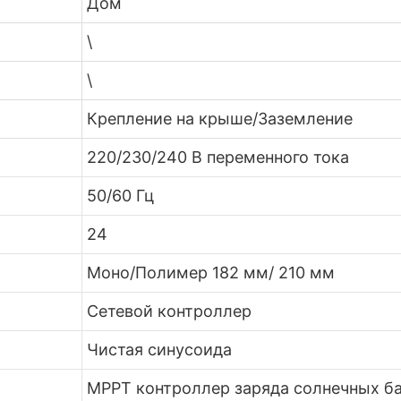
Дом
\
\
Крепление на крыше/Заземление
220/230/240 В переменного тока
50/60 Гц
24
Моно/Полимер 182 мм/ 210 мм
Сетевой контроллер
Чистая синусоида
MPPT контроллер заряда солнечных б