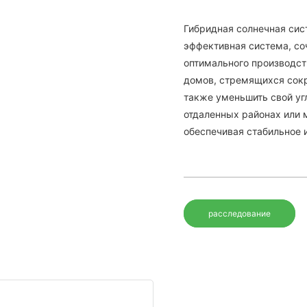
Гибридная солнечная сис
эффективная система, со
оптимального производст
домов, стремящихся сокра
также уменьшить свой уг
отдаленных районах или 
обеспечивая стабильное 
расследование