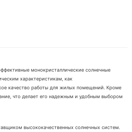
 эффективные монокристаллические солнечные
фическим характеристикам, как
кое качество работы для жилых помещений. Кроме
ание, что делает его надежным и удобным выбором
ставщиком высококачественных солнечных систем.