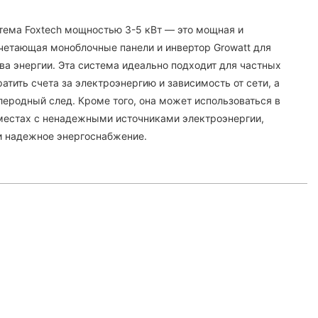
тема Foxtech мощностью 3-5 кВт — это мощная и
четающая моноблочные панели и инвертор Growatt для
ва энергии. Эта система идеально подходит для частных
тить счета за электроэнергию и зависимость от сети, а
леродный след. Кроме того, она может использоваться в
местах с ненадежными источниками электроэнергии,
и надежное энергоснабжение.