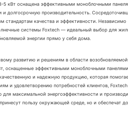
 3-5 кВт оснащена эффективными моноблочными панеля
и долгосрочную производительность. Сосредоточивши
 стандартам качества и эффективности. Независимо о
олнечные системы Foxtech — идеальный выбор для жил
новляемой энергии прямо у себя дома.
ивому развитию и решениям в области возобновляемой
т, оснащенные эффективными моноблочными панелями 
качественную и надежную продукцию, которая помогает
иям и удовлетворению потребностей клиентов, Foxtech
 для максимальной энергоэффективности и производит
 принесут пользу окружающей среде, но и обеспечат 