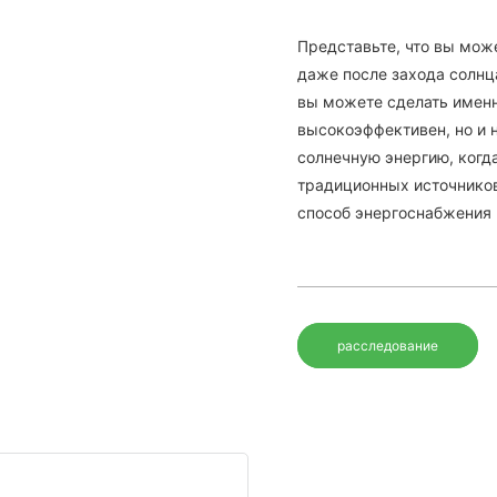
Представьте, что вы мож
даже после захода солнц
вы можете сделать именн
высокоэффективен, но и н
солнечную энергию, когд
традиционных источников
способ энергоснабжения 
расследование