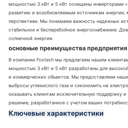
мощностью 3 кВт и 5 кВт оснащены инверторами «в
развитию и возобновляемым источникам энергии, м
перспективе. Мы понимаем важность надежных ис
стабильное и бесперебойное энергоснабжение. До
солнечной энергии.
основные преимущества предприятия
В компании Foxtech мы предлагаем нашим клиента
мощностью 3 кВт и 5 кВт разработаны для высоко
и коммерческих объектов. Мы предоставляем наш
выбросы углекислого газа и сэкономить на электр
оказывать клиентам исключительную поддержку и 
решение, разработанное с учетом ваших потребнос
Ключевые характеристики