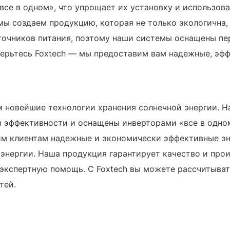
се в одном», что упрощает их установку и использов
ы создаем продукцию, которая не только экологична,
точников питания, поэтому наши системы оснащены п
верьтесь Foxtech — мы предоставим вам надежные, эф
м новейшие технологии хранения солнечной энергии. 
й эффективности и оснащены инверторами «все в одно
им клиентам надежные и экономически эффективные эн
оэнергии. Наша продукция гарантирует качество и про
экспертную помощь. С Foxtech вы можете рассчитыват
тей.