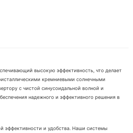
еспечивающий высокую эффективность, что делает
окристаллическими кремниевыми солнечными
ертору с чистой синусоидальной волной и
обеспечения надежного и эффективного решения в
ой эффективности и удобства. Наши системы