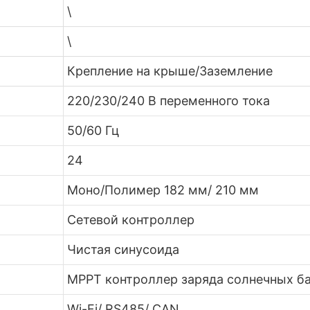
\
\
Крепление на крыше/Заземление
220/230/240 В переменного тока
50/60 Гц
24
Моно/Полимер 182 мм/ 210 мм
Сетевой контроллер
Чистая синусоида
MPPT контроллер заряда солнечных б
Wi-Fi/ RS485/ CAN