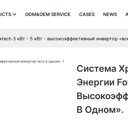
UCTS
ODM&OEM SERVICE
CASES
NEWS
tech 3 кВт - 5 кВт - высокоэффективный инвертор «вс
Система Х
Энергии Fox
Высокоэфф
В Одном».