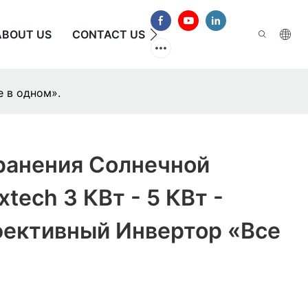
ABOUT US
CONTACT US
ЧАСТО ЗАДАВАЕМЫЕ В
е в одном».
ранения Солнечной
tech 3 КВт - 5 КВт -
ективный Инвертор «все