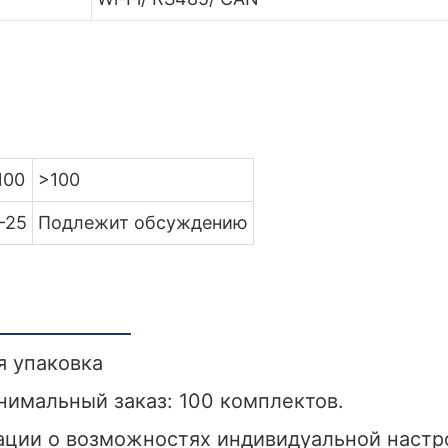
100
>100
-25
Подлежит обсуждению
я упаковка
нимальный заказ: 100 комплектов.
ции о возможностях индивидуальной настро