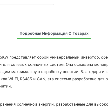
Подробная Информация О Товарах
 5KW представляет собой универсальный инвертор, об
 и для сетевых солнечных систем. Она оснащена мон
ющим максимальную выработку энергии. Благодаря инв
ак Wi-Fi, RS485 и CAN, эта система разработана для 
иятий.
хранения солнечной энергии, разработанные для высок