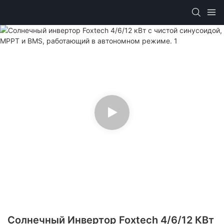
Солнечный Инвертор Foxtech 4/6/12 КВт