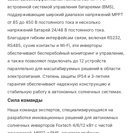
встроенной системой управления батареями (BMS),
поддерживающие широкий диапазон напряжений MPPT
от 85 до 450 В постоянного тока и несколько
напряжений батарей 24/48 В постоянного тока.
Благодаря гибким интерфейсам связи, включая RS232,
RS485, сухие контакты и Wi-Fi, эти инверторы
обеспечивают бесперебойный мониторинг и управление,
а также позволяют подключать до 12 устройств
параллельно для масштабируемых решений в области
электропитания. Степень защиты IP54 и 3-летняя
гарантия обеспечивают надежную конструкцию и
стабильную работу в автономных солнечных системах.
Сила команды
Наша команда экспертов, специализирующаяся на
разработке инновационных решений для автономных
солнечных инверторов Foxtech 4/6/12 кВт с чистой
синусоидой, MPPT и BMS, сочетает глубокие