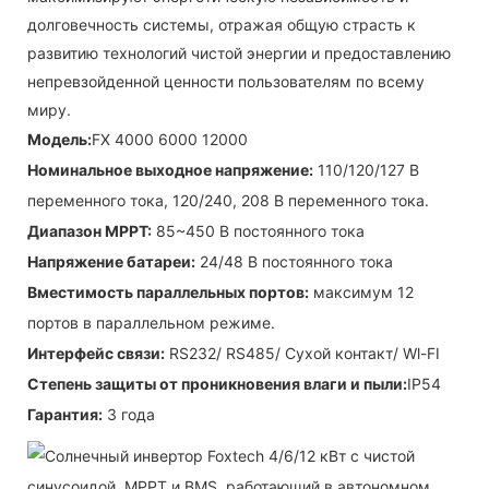
долговечность системы, отражая общую страсть к
развитию технологий чистой энергии и предоставлению
непревзойденной ценности пользователям по всему
миру.
Модель:
FX 4000 6000 12000
Номинальное выходное напряжение:
110/120/127 В
переменного тока, 120/240, 208 В переменного тока.
Диапазон MPPT:
85~450 В постоянного тока
Напряжение батареи:
24/48 В постоянного тока
Вместимость параллельных портов:
максимум 12
портов в параллельном режиме.
Интерфейс связи:
RS232/ RS485/ Сухой контакт/ Wl-FI
Степень защиты от проникновения влаги и пыли:
IP54
Гарантия:
3 года