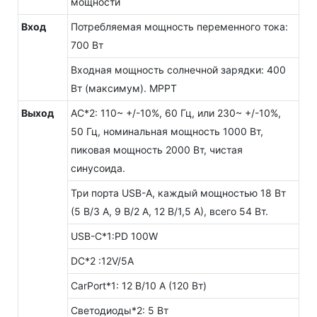
мощности
Вход
Потребляемая мощность переменного тока:
700 Вт
Входная мощность солнечной зарядки: 400
Вт (максимум). MPPT
Выход
AC*2: 110~ +/-10%, 60 Гц, или 230~ +/-10%,
50 Гц, номинальная мощность 1000 Вт,
пиковая мощность 2000 Вт, чистая
синусоида.
Три порта USB-A, каждый мощностью 18 Вт
(5 В/3 А, 9 В/2 А, 12 В/1,5 А), всего 54 Вт.
USB-C*1:PD 100W
DC*2 :12V/5A
CarPort*1: 12 В/10 А (120 Вт)
Светодиоды*2: 5 Вт