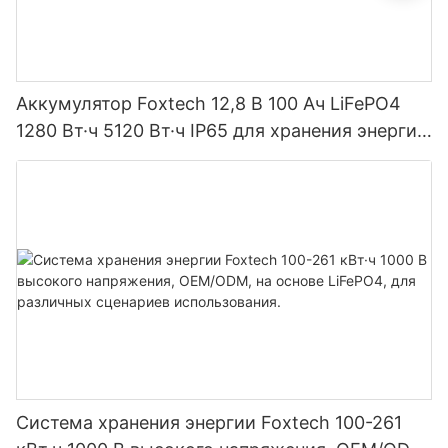
Аккумулятор Foxtech 12,8 В 100 Ач LiFePO4
1280 Вт·ч 5120 Вт·ч IP65 для хранения энергии
и солнечных домашних систем
Система хранения энергии Foxtech 100-261