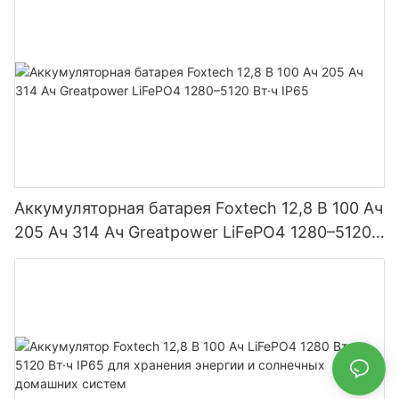
Аккумуляторная батарея Foxtech 12,8 В 100 Ач
205 Ач 314 Ач Greatpower LiFePO4 1280–5120
Вт·ч IP65