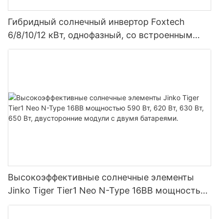
Гибридный солнечный инвертор Foxtech
6/8/10/12 кВт, однофазный, со встроенным
MPPT-контроллером, возможность
параллельного подключения 9 блоков к
фотоэлектрической системе.
Высокоэффективные солнечные элементы
Jinko Tiger Tier1 Neo N-Type 16BB мощностью
590 Вт, 620 Вт, 630 Вт, 650 Вт, двусторонние
модули с двумя батареями.