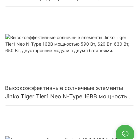
MPPT-контроллером, возможность
параллельного подключения 9 блоков к
фотоэлектрической системе.
Высокоэффективные солнечные элементы
Jinko Tiger Tier1 Neo N-Type 16BB мощностью
590 Вт, 620 Вт, 630 Вт, 650 Вт, двусторонние
модули с двумя батареями.