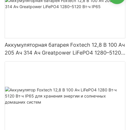
Аккумуляторная батарея Foxtech 12,8 В 100 Ач
205 Ач 314 Ач Greatpower LiFePO4 1280–5120
Вт·ч IP65