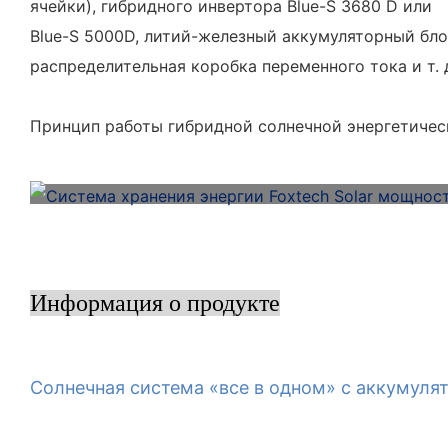
ячейки), гибридного инвертора Blue-S 3680 D или
Blue-S
5000D, литий-железный аккумуляторный блок 
распределительная коробка переменного тока и т. 
Принцип работы гибридной солнечной энергетиче
Информация о продукте
Солнечная система «все в одном» с аккумуля