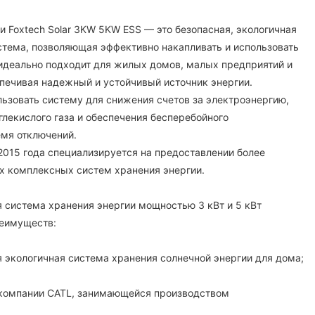
и Foxtech Solar 3KW 5KW ESS — это безопасная, экологичная
истема, позволяющая эффективно накапливать и использовать
идеально подходит для жилых домов, малых предприятий и
печивая надежный и устойчивый источник энергии.
льзовать систему для снижения счетов за электроэнергию,
лекислого газа и обеспечения бесперебойного
мя отключений.
 2015 года специализируется на предоставлении более
х комплексных систем хранения энергии.
 система хранения энергии мощностью 3 кВт и 5 кВт
еимуществ:
я экологичная система хранения солнечной энергии для дома;
 компании CATL, занимающейся производством