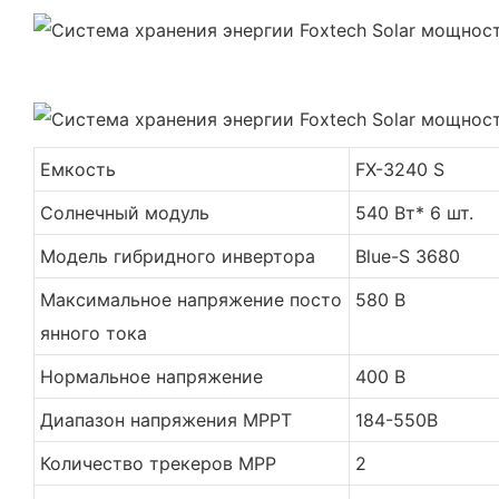
Емкость
FX-3240 S
Солнечный модуль
540 Вт* 6 шт.
Модель гибридного инвертора
Blue-S 3680
Максимальное напряжение посто
580 В
янного тока
Нормальное напряжение
400 В
Диапазон напряжения MPPT
184-550В
Количество трекеров MPP
2