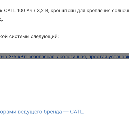
CATL 100 Ач / 3,2 В, кронштейн для крепления солнечн
д.
ской системы следующий:
торами ведущего бренда — CATL.