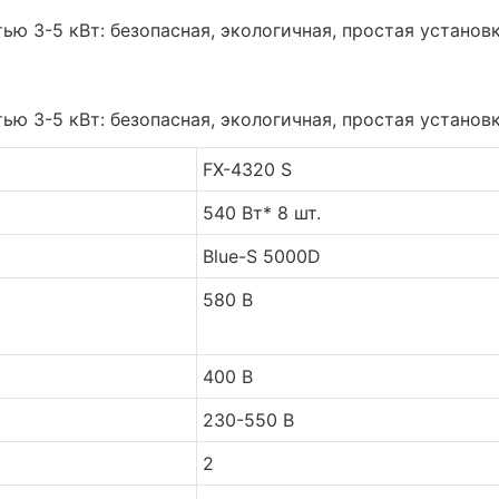
FX-4320 S
540 Вт* 8 шт.
Blue-S 5000D
580 В
400 В
230-550 В
2