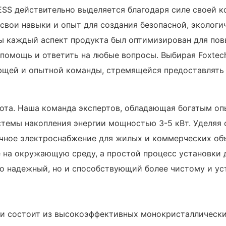
ESS действительно выделяется благодаря силе своей к
свои навыки и опыт для создания безопасной, экологи
бы каждый аспект продукта был оптимизирован для по
помощь и ответить на любые вопросы. Выбирая Foxtech 
ющей и опытной команды, стремящейся предоставлять
абота. Наша команда экспертов, обладающая богатым о
стемы накопления энергии мощностью 3-5 кВт. Уделяя 
чное электроснабжение для жилых и коммерческих об
на окружающую среду, а простой процесс установки д
ко надежный, но и способствующий более чистому и у
ии состоит из высокоэффективных монокристаллически