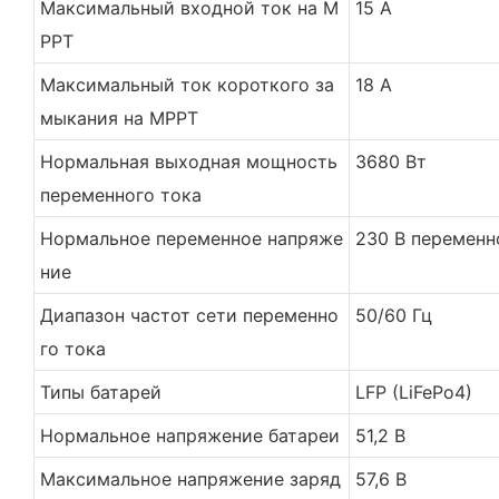
Максимальный входной ток на M
15 А
PPT
Максимальный ток короткого за
18 А
мыкания на MPPT
Нормальная выходная мощность
3680 Вт
переменного тока
Нормальное переменное напряже
230 В переменн
ние
Диапазон частот сети переменно
50/60 Гц
го тока
Типы батарей
LFP (LiFePo4)
Нормальное напряжение батареи
51,2 В
Максимальное напряжение заряд
57,6 В