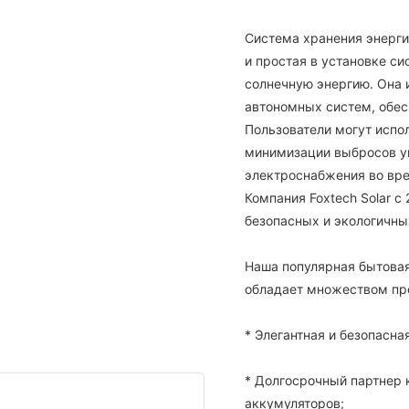
Система хранения энерги
и простая в установке с
солнечную энергию. Она 
автономных систем, обес
Пользователи могут испо
минимизации выбросов уг
электроснабжения во вре
Компания Foxtech Solar с
безопасных и экологичны
Наша популярная бытовая
обладает множеством пр
* Элегантная и безопасна
* Долгосрочный партнер
аккумуляторов;