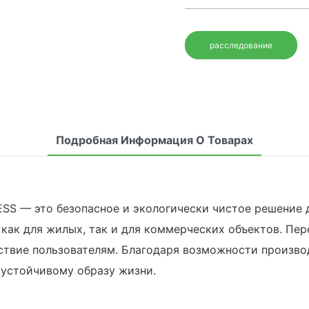
расследование
Подробная Информация О Товарах
ESS — это безопасное и экологически чистое решение д
 как для жилых, так и для коммерческих объектов. Пе
ствие пользователям. Благодаря возможности производ
 устойчивому образу жизни.