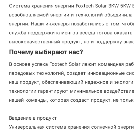
Система хранения энергии Foxtech Solar 3KW 5KW 
возобновляемой энергии и технологий объединила 
энергии. Наши инженеры позаботились о том, что
служба поддержки клиентов всегда готова оказать 
высококачественный продукт, но и поддержку зна
Почему выбирают нас?
В основе успеха Foxtech Solar лежит командная р
передовых технологий, создает инновационные си
наш продукт, обеспечивающий надежное и экологи
технологии гарантируют минимальное воздействие 
нашей команды, которая создаст продукт, не толь
Введение в продукт
Универсальная система хранения солнечной энерг