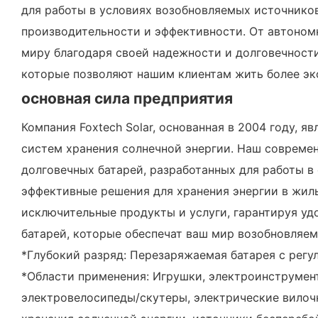
для работы в условиях возобновляемых источнико
производительности и эффективности. От автономн
миру благодаря своей надежности и долговечности
которые позволяют нашим клиентам жить более эко
основная сила предприятия
Компания Foxtech Solar, основанная в 2004 году,
систем хранения солнечной энергии. Наш совреме
долговечных батарей, разработанных для работы 
эффективные решения для хранения энергии в жил
исключительные продукты и услуги, гарантируя уд
батарей, которые обеспечат ваш мир возобновляем
*Глубокий разряд: Перезаряжаемая батарея с регу
*Области применения: Игрушки, электроинструмент
электровелосипеды/скутеры, электрические вилоч