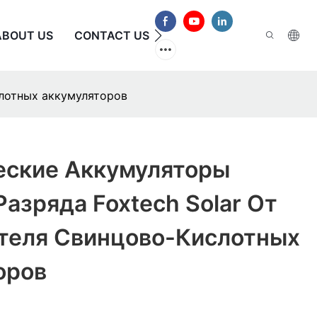
ABOUT US
CONTACT US
ЧАСТО ЗАДАВАЕМЫЕ В
слотных аккумуляторов
еские Аккумуляторы
Разряда Foxtech Solar От
теля Свинцово-Кислотных
оров