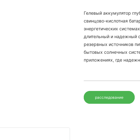
Гелевый аккумулятор глу
свинцово-кислотная бата
энергетических системах
длительный и надежный с
резервных источников пит
бытовых солнечных сист
приложениях, где надежн
расследование