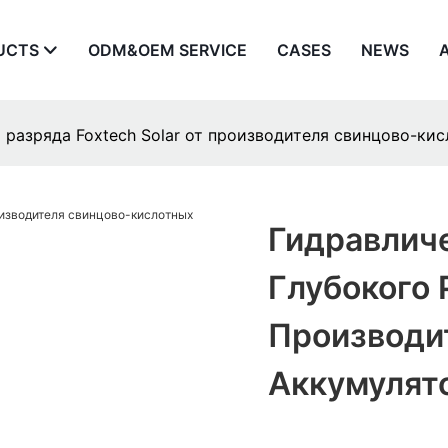
UCTS
ODM&OEM SERVICE
CASES
NEWS
 разряда Foxtech Solar от производителя свинцово-ки
Гидравлич
Глубокого 
Производи
Аккумулят