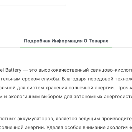
Подробная Информация О Товарах
Gel Battery — это высококачественный свинцово-кисло
ельным сроком службы. Благодаря передовой техноло
еальной для систем хранения солнечной энергии. Проч
м и экологичным выбором для автономных энергосист
ислотных аккумуляторов, является ведущим производи
 солнечной энергии. Уделяя особое внимание экологич