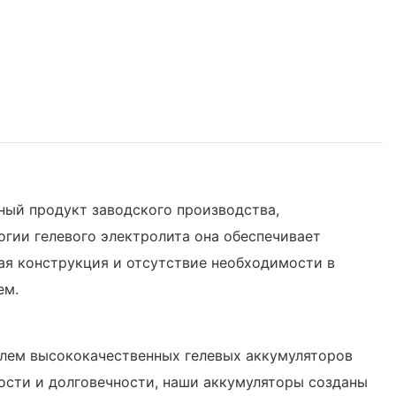
тный продукт заводского производства,
гии гелевого электролита она обеспечивает
ная конструкция и отсутствие необходимости в
ем.
телем высококачественных гелевых аккумуляторов
ности и долговечности, наши аккумуляторы созданы