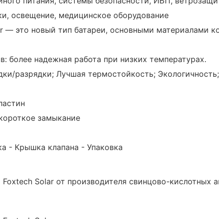
йного питания, системы безопасности, ИБП, ветрозащи
ки, освещение, медицинское оборудование
lar — это новый тип батареи, основными материалами 
: более надежная работа при низких температурах.
дки/разрядки; Лучшая термостойкость; Экологичность
ластин
 короткое замыкание
ка - Крышка клапана - Упаковка