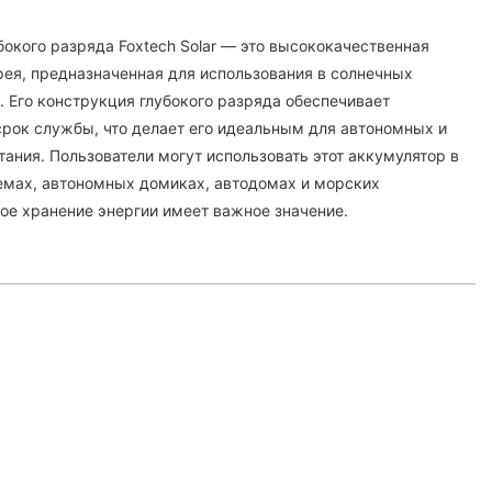
бокого разряда Foxtech Solar — это высококачественная
рея, предназначенная для использования в солнечных
. Его конструкция глубокого разряда обеспечивает
рок службы, что делает его идеальным для автономных и
ания. Пользователи могут использовать этот аккумулятор в
емах, автономных домиках, автодомах и морских
ое хранение энергии имеет важное значение.