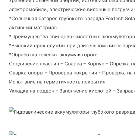
хранения солнечной энергии, источники бесперебо
электромобили, электрические вилочные погрузчи
*Солнечная батарея глубокого разряда Foxtech So
активный материал.
*Преимущества свинцово-кислотных аккумуляторов
*Высокий срок службы при длительном цикле заря
*Обработка гелевых аккумуляторов:
Соединение пластин – Сварка – Корпус – Обрезка п
Сварка опоры - Проверка покрытия - Проверка на
Испытание на герметичность покрытия
Укладка на поддон - Заполнение кислотой - Заправ