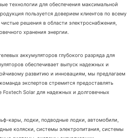
вые технологии для обеспечения максимальной
продукция пользуется доверием клиентов по всему
и чистые решения в области электроснабжения,
овечного хранения энергии.
гелевых аккумуляторов глубокого разряда для
муляторов обеспечивает выпуск надежных и
тойчивому развитию и инновациям, мы предлагаем
команда экспертов стремится предоставлять
 Foxtech Solar для надежных и долговечных
льф-кары, лодки, подводные лодки, автомобили,
дные коляски, системы электропитания, системы