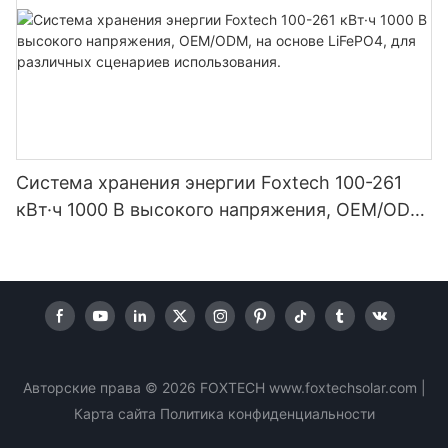
Система хранения энергии Foxtech 100-261
кВт·ч 1000 В высокого напряжения, OEM/ODM,
на основе LiFePO4, для различных сценариев
использования.
Авторские права © 2026 FOXTECH www.foxtechsolar.com
|
Карта сайта
Политика
конфиденциальности