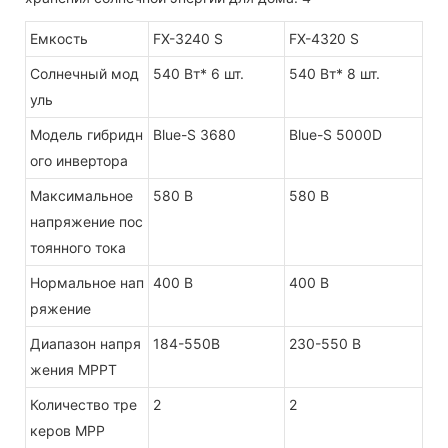
Емкость
FX-3240 S
FX-4320 S
Солнечный мод
540 Вт* 6 шт.
540 Вт* 8 шт.
уль
Модель гибридн
Blue-S 3680
Blue-S 5000D
ого инвертора
Максимальное
580 В
580 В
напряжение пос
тоянного тока
Нормальное нап
400 В
400 В
ряжение
Диапазон напря
184-550В
230-550 В
жения MPPT
Количество тре
2
2
керов MPP