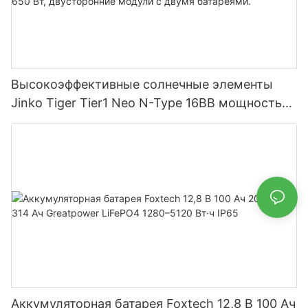
Высокоэффективные солнечные элементы
Jinko Tiger Tier1 Neo N-Type 16BB мощностью
590 Вт, 620 Вт, 630 Вт, 650 Вт, двусторонние
модули с двумя батареями.
Аккумуляторная батарея Foxtech 12,8 В 100 Ач