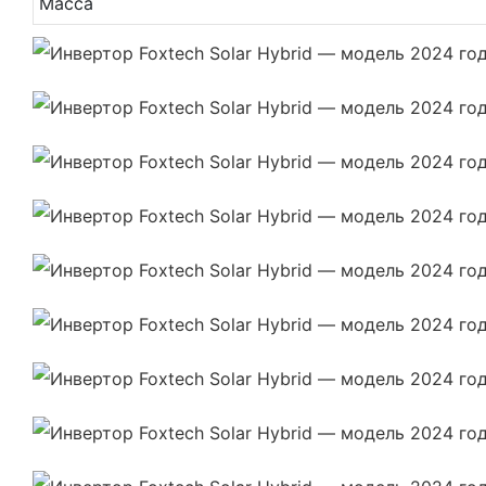
Масса