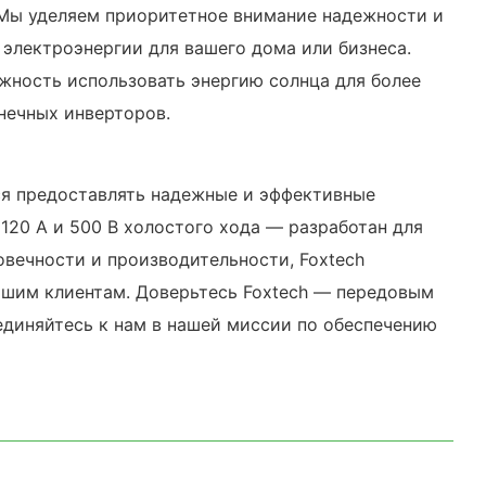
. Мы уделяем приоритетное внимание надежности и
электроэнергии для вашего дома или бизнеса.
жность использовать энергию солнца для более
лнечных инверторов.
ся предоставлять надежные и эффективные
120 А и 500 В холостого хода — разработан для
овечности и производительности, Foxtech
ашим клиентам. Доверьтесь Foxtech — передовым
диняйтесь к нам в нашей миссии по обеспечению