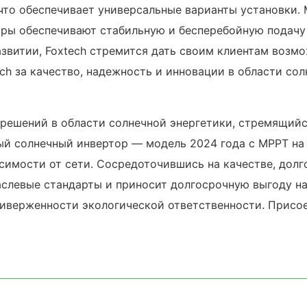
 что обеспечивает универсальные варианты установки
оры обеспечивают стабильную и бесперебойную подачу 
витии, Foxtech стремится дать своим клиентам возмо
ch за качество, надежность и инновации в области со
решений в области солнечной энергетики, стремящий
й солнечный инвертор — модель 2024 года с MPPT на 
имости от сети. Сосредоточившись на качестве, долг
раслевые стандарты и приносит долгосрочную выгоду н
иверженности экологической ответственности. Присое