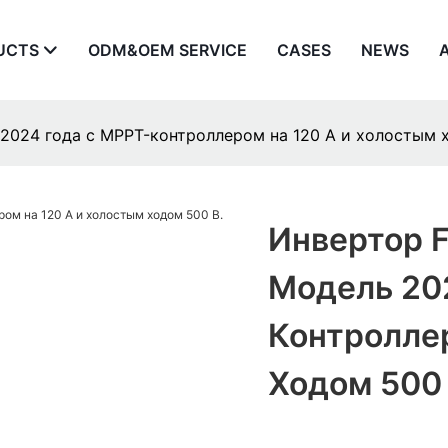
UCTS
ODM&OEM SERVICE
CASES
NEWS
 2024 года с MPPT-контроллером на 120 А и холостым 
Инвертор F
Модель 20
Контролле
Ходом 500 