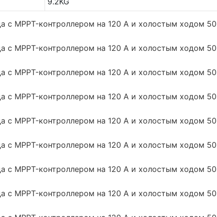
9.2KG