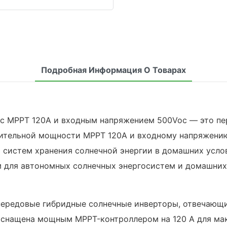
Подробная Информация О Товарах
а с MPPT 120A и входным напряжением 500Voc — это п
ительной мощности MPPT 120A и входному напряжению
 систем хранения солнечной энергии в домашних усло
 для автономных солнечных энергосистем и домашних
передовые гибридные солнечные инверторы, отвечающи
оснащена мощным MPPT-контроллером на 120 А для ма