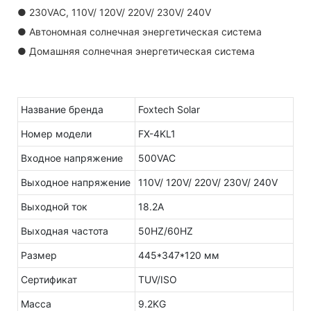
● 230VAC, 110V/ 120V/ 220V/ 230V/ 240V
● Автономная солнечная энергетическая система
● Домашняя солнечная энергетическая система
Название бренда
Foxtech Solar
Номер модели
FX-4KL1
Входное напряжение
500VAC
Выходное напряжение
110V/ 120V/ 220V/ 230V/ 240V
Выходной ток
18.2A
Выходная частота
50HZ/60HZ
Размер
445*347*120 мм
Сертификат
TUV/ISO
Масса
9.2KG