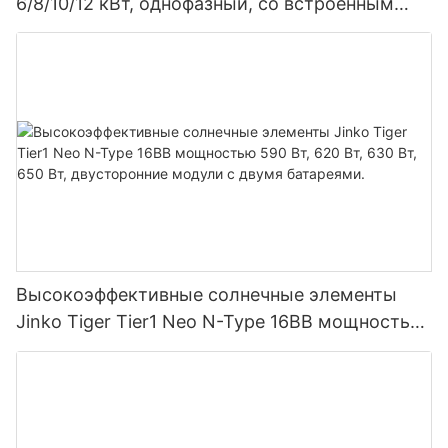
6/8/10/12 кВт, однофазный, со встроенным
MPPT-контроллером, возможность
параллельного подключения 9 блоков к
фотоэлектрической системе.
Высокоэффективные солнечные элементы
Jinko Tiger Tier1 Neo N-Type 16BB мощностью
590 Вт, 620 Вт, 630 Вт, 650 Вт, двусторонние
модули с двумя батареями.