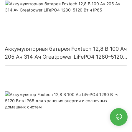
Аккумуляторная батарея Foxtech 12,8 В 100 Ач
205 Ач 314 Ач Greatpower LiFePO4 1280–5120
Вт·ч IP65