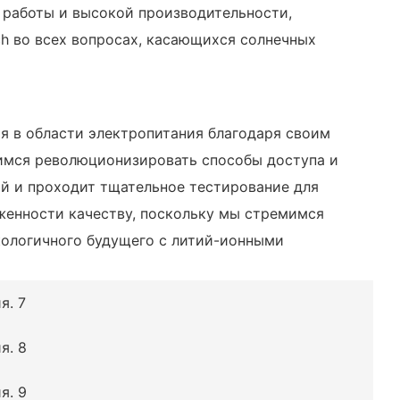
 работы и высокой производительности,
h во всех вопросах, касающихся солнечных
я в области электропитания благодаря своим
имся революционизировать способы доступа и
й и проходит тщательное тестирование для
женности качеству, поскольку мы стремимся
кологичного будущего с литий-ионными