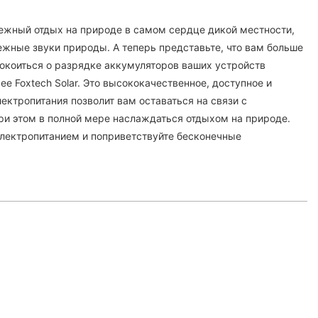
ежный отдых на природе в самом сердце дикой местности,
ежные звуки природы. А теперь представьте, что вам больше
покоиться о разрядке аккумуляторов ваших устройств
ее Foxtech Solar. Это высококачественное, доступное и
ектропитания позволит вам оставаться на связи с
и этом в полной мере наслаждаться отдыхом на природе.
электропитанием и поприветствуйте бесконечные