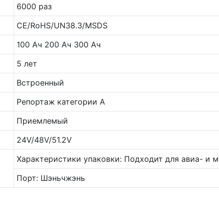
6000 раз
CE/RoHS/UN38.3/MSDS
100 Ач 200 Ач 300 Ач
5 лет
Встроенный
Репортаж категории А
Приемлемый
24V/48V/51.2V
Характеристики упаковки: Подходит для авиа- и м
Порт: Шэньчжэнь