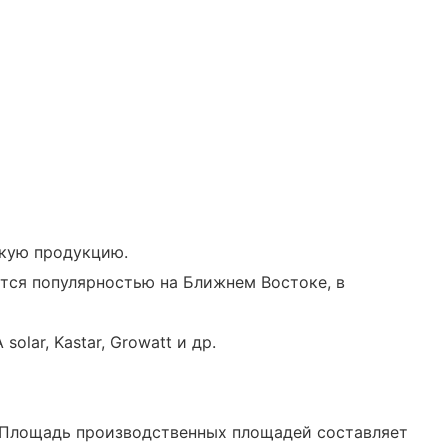
скую продукцию.
ется популярностью на Ближнем Востоке, в
lar, Kastar, Growatt и др.
у. Площадь производственных площадей составляет