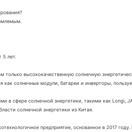
ирования?
иемлемым.
 5 лет.
нтам только высококачественную солнечную энергетиче
ая как солнечные модули, батареи и инверторы, пользу
в сфере солнечной энергетики, такими как Longi, JA so
бласти солнечной энергетики из Китая.
сокотехнологичное предприятие, основанное в 2017 год