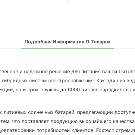
Подробная Информация О Товарах
ственное и надежное решение для питания вашей бытов
и гибридных систем электроснабжения. Как один из ве
кции, но и срок службы до 6000 циклов зарядки/разряд
 литиевых солнечных батарей, предлагающий доступн
тем, что поставляет продукцию высочайшего качества,
овлетворении потребностей клиентов, Foxtech стреми