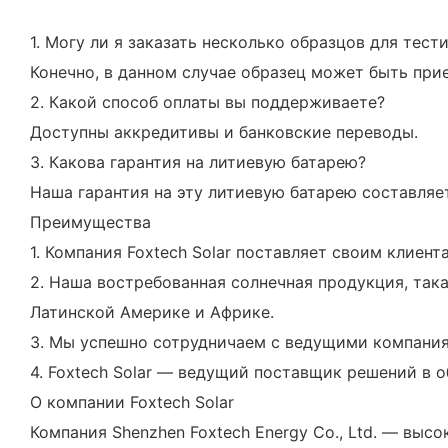
1. Могу ли я заказать несколько образцов для тест
Конечно, в данном случае образец может быть пр
2. Какой способ оплаты вы поддерживаете?
Доступны аккредитивы и банковские переводы.
3. Какова гарантия на литиевую батарею?
Наша гарантия на эту литиевую батарею составляет
Преимущества
1. Компания Foxtech Solar поставляет своим клие
2. Наша востребованная солнечная продукция, так
Латинской Америке и Африке.
3. Мы успешно сотрудничаем с ведущими компаниями 
4. Foxtech Solar — ведущий поставщик решений в о
О компании Foxtech Solar
Компания Shenzhen Foxtech Energy Co., Ltd. — вы