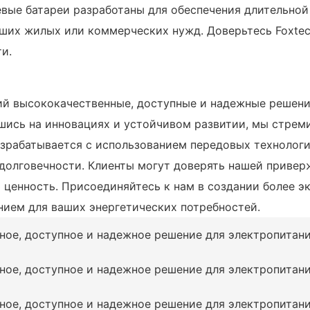
вые батареи разработаны для обеспечения длительной
аших жилых или коммерческих нужд. Доверьтесь Foxtec
и.
ий высококачественные, доступные и надежные решени
шись на инновациях и устойчивом развитии, мы стрем
азрабатывается с использованием передовых технологи
долговечности. Клиенты могут доверять нашей привер
 ценность. Присоединяйтесь к нам в создании более э
ием для ваших энергетических потребностей.