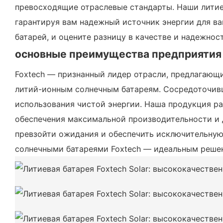
превосходящие отраслевые стандарты. Наши литие
гарантируя вам надежный источник энергии для в
батарей, и оцените разницу в качестве и надежност
основные преимущества предприятия
Foxtech — признанный лидер отрасли, предлагающ
литий-ионным солнечным батареям. Сосредоточив
использования чистой энергии. Наша продукция р
обеспечения максимальной производительности и 
превзойти ожидания и обеспечить исключительную
солнечными батареями Foxtech — идеальным решен