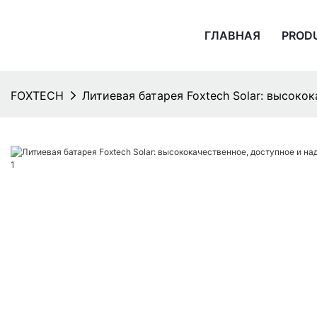
ГЛАВНАЯ
PROD
FOXTECH
Литиевая батарея Foxtech Solar: высоко