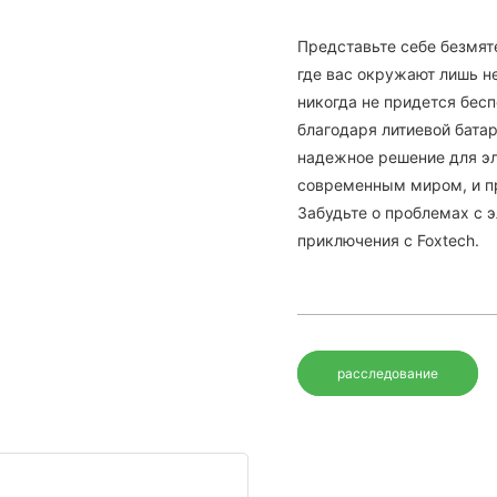
Представьте себе безмят
где вас окружают лишь н
никогда не придется бес
благодаря литиевой батар
надежное решение для эл
современным миром, и пр
Забудьте о проблемах с 
приключения с Foxtech.
расследование