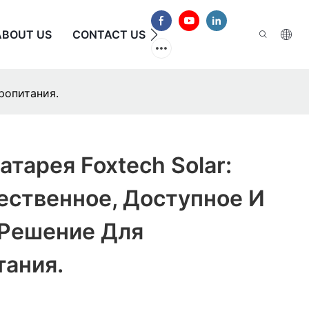
ABOUT US
CONTACT US
ЧАСТО ЗАДАВАЕМЫЕ В
ропитания.
атарея Foxtech Solar:
ественное, Доступное И
Решение Для
тания.