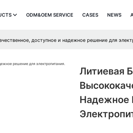
UCTS
ODM&OEM SERVICE
CASES
NEWS
качественное, доступное и надежное решение для элект
Литиевая Б
Высококач
Надежное 
Электропи