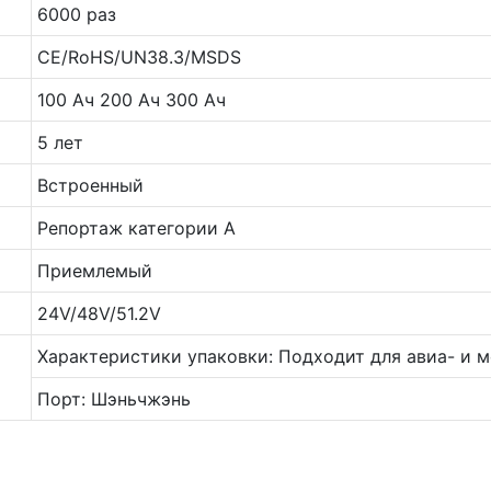
6000 раз
CE/RoHS/UN38.3/MSDS
100 Ач 200 Ач 300 Ач
5 лет
Встроенный
Репортаж категории А
Приемлемый
24V/48V/51.2V
Характеристики упаковки: Подходит для авиа- и м
Порт: Шэньчжэнь