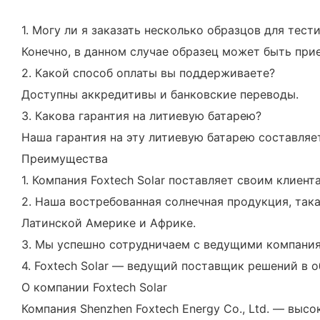
1. Могу ли я заказать несколько образцов для тест
Конечно, в данном случае образец может быть пр
2. Какой способ оплаты вы поддерживаете?
Доступны аккредитивы и банковские переводы.
3. Какова гарантия на литиевую батарею?
Наша гарантия на эту литиевую батарею составляет
Преимущества
1. Компания Foxtech Solar поставляет своим клие
2. Наша востребованная солнечная продукция, так
Латинской Америке и Африке.
3. Мы успешно сотрудничаем с ведущими компаниями 
4. Foxtech Solar — ведущий поставщик решений в о
О компании Foxtech Solar
Компания Shenzhen Foxtech Energy Co., Ltd. — вы