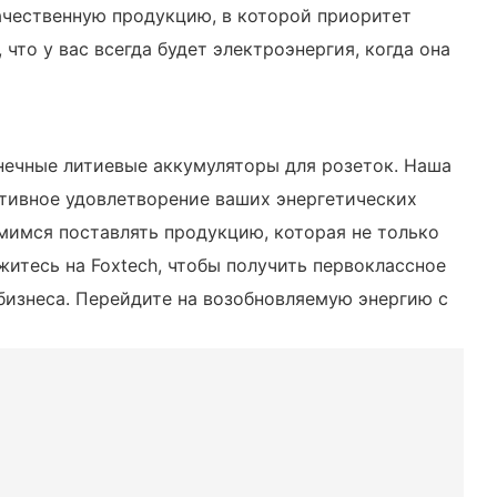
качественную продукцию, в которой приоритет
что у вас всегда будет электроэнергия, когда она
нечные литиевые аккумуляторы для розеток. Наша
ативное удовлетворение ваших энергетических
мимся поставлять продукцию, которая не только
житесь на Foxtech, чтобы получить первоклассное
бизнеса. Перейдите на возобновляемую энергию с