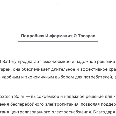
Подробная Информация О Товарах
ll Battery предлагает высокоемкое и надежное решение
арей, она обеспечивает длительное и эффективное хра
ее удобным и экономичным выбором для потребителей,
xtech Solar — высокоемкое и надежное решение для х
чения бесперебойного электропитания, позволяя подде
твия централизованного электроснабжения. Благодаря