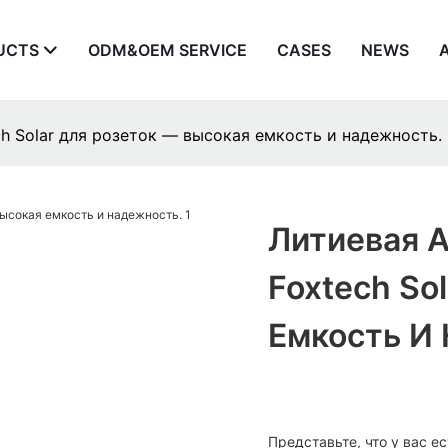
UCTS
ODM&OEM SERVICE
CASES
NEWS
h Solar для розеток — высокая емкость и надежность.
Литиевая 
Foxtech So
Емкость И
Представьте, что у вас е