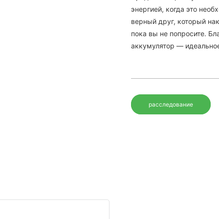
энергией, когда это необ
верный друг, который нак
пока вы не попросите. Б
аккумулятор — идеальное
расследование