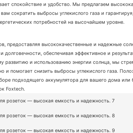
чивает спокойствие и удобство. Мы предлагаем высоко
вам сократить выбросы углекислого газа и гарантируя, 
нергетических потребностей на высочайшем уровне.
ов, предоставляя высококачественные и надежные сол
и долговечности, обеспечивая эффективное и результ
у развитию и использованию энергии солнца, мы стре
о и помогает снизить выбросы углекислого газа. Поло
боре подходящего аккумулятора для вашего дома или 
к Foxtech.