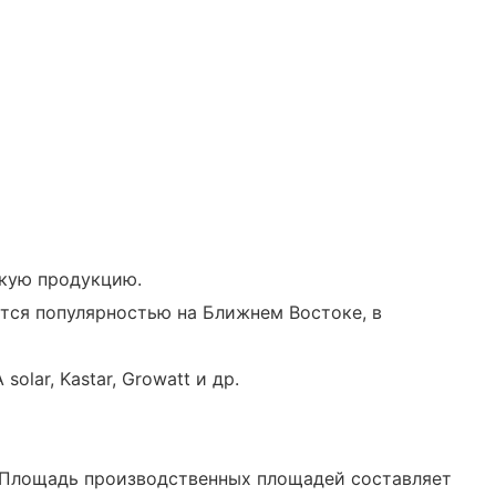
скую продукцию.
ется популярностью на Ближнем Востоке, в
lar, Kastar, Growatt и др.
у. Площадь производственных площадей составляет