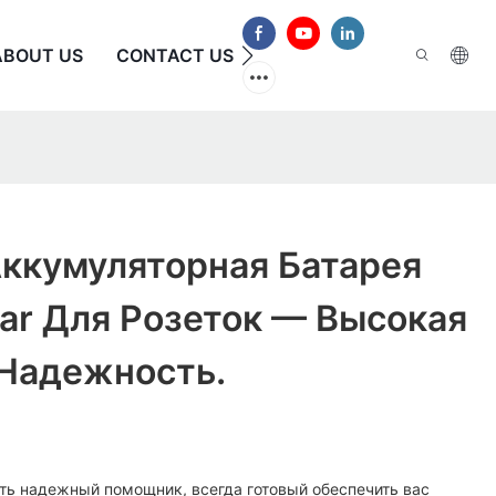
ABOUT US
CONTACT US
ЧАСТО ЗАДАВАЕМЫЕ В
Аккумуляторная Батарея
lar Для Розеток — Высокая
 Надежность.
сть надежный помощник, всегда готовый обеспечить вас