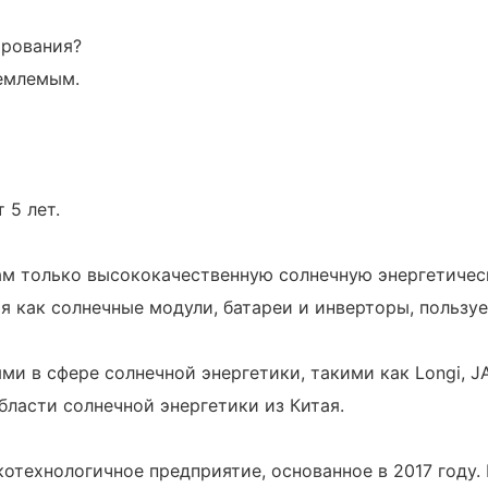
ирования?
иемлемым.
 5 лет.
нтам только высококачественную солнечную энергетиче
ая как солнечные модули, батареи и инверторы, пользу
в сфере солнечной энергетики, такими как Longi, JA so
бласти солнечной энергетики из Китая.
сокотехнологичное предприятие, основанное в 2017 год