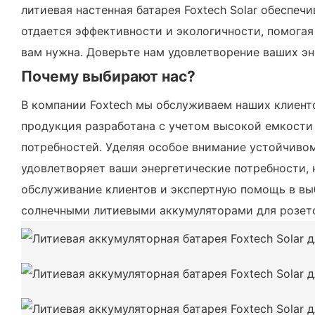
литиевая настенная батарея Foxtech Solar обеспе
отдается эффективности и экологичности, помогая 
вам нужна. Доверьте нам удовлетворение ваших э
Почему выбирают нас?
В компании Foxtech мы обслуживаем наших клиент
продукция разработана с учетом высокой емкости 
потребностей. Уделяя особое внимание устойчивом
удовлетворяет ваши энергетические потребности, н
обслуживание клиентов и экспертную помощь в вы
солнечными литиевыми аккумуляторами для розето